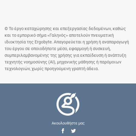
© Το έργο καταχώρησης και επεξεργασίας δεδομένων, καθώς
και το εμπορικό σήμα «Γαληνός» αποτελούν πνευματική
ιδιοκτησία της Ergobyte. Απαγορεύεται η χρήση ή αναπαραγωγή
του έργου σε οποιοδήποτε μέσο, εφαρμογή ή συσκευή,
συμπεριλαμβανομένης της χρήσης για εκπαίδευση ή ανάπτυξη
τεχνητής νοημοσύνης (AI), μηχανικής μάθησης ή παρόμοιων
τεχνολογιών, χωρίς προηγούμενη γραπτή άδεια.
Ακουλουθήστε μας