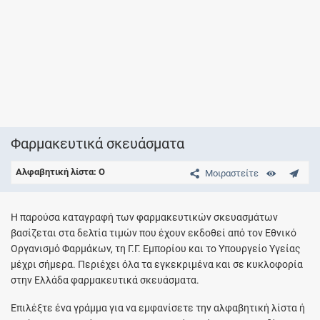
Φαρμακευτικά σκευάσματα
Αλφαβητική λίστα: O
Μοιραστείτε
Η παρούσα καταγραφή των φαρμακευτικών σκευασμάτων
βασίζεται στα δελτία τιμών που έχουν εκδοθεί από τον Εθνικό
Οργανισμό Φαρμάκων, τη Γ.Γ. Εμπορίου και το Υπουργείο Υγείας
μέχρι σήμερα. Περιέχει όλα τα εγκεκριμένα και σε κυκλοφορία
στην Ελλάδα φαρμακευτικά σκευάσματα.
Επιλέξτε ένα γράμμα για να εμφανίσετε την αλφαβητική λίστα ή