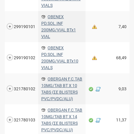
VIALS
OBENEX
PD.SOL.INF
299190101
7,40
200MG/VIAL BTx1
VIAL
OBENEX
PD.SOL.INF
299190102
68,49
200MG/VIAL BTx10
VIALS
OBERGAN F.C.TAB
10MG/TAB BT X 10
321780102
9,03
TABS (ΣΕ BLISTERS
PVC/PVDC/ALU)
OBERGAN F.C.TAB
10MG/TAB BT X 14
321780103
11,37
TABS (ΣΕ BLISTERS
PVC/PVDC/ALU)