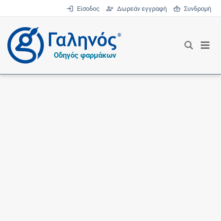
Είσοδος
Δωρεάν εγγραφή
Συνδρομή
®
Οδηγός φαρμάκων