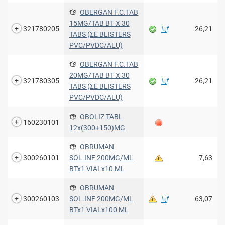
OBERGAN F.C.TAB
15MG/TAB BT X 30
321780205
26,21
TABS (ΣΕ BLISTERS
PVC/PVDC/ALU)
OBERGAN F.C.TAB
20MG/TAB BT X 30
321780305
26,21
TABS (ΣΕ BLISTERS
PVC/PVDC/ALU)
OBOLIZ TABL
160230101
12x(300+150)MG
OBRUMAN
300260101
SOL.INF 200MG/ML
7,63
BTx1 VIALx10 ML
OBRUMAN
300260103
SOL.INF 200MG/ML
63,07
BTx1 VIALx100 ML