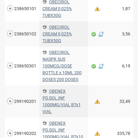
OBECIROL
238650101
CREAM 0,025%
1,87
TUBX30G
OBECIROL
238650102
CREAM 0,025%
3,56
TUBX50G
OBECIROL
NASPR.SUS
238650301
100MCG/DOSE
6,19
BOTTLE x 10ML 200
DOSES 200 DOSES
OBENEX
PD.SOL.INF
299190201
32,49
1000MG/VIAL BTx1
VIAL
OBENEX
PD.SOL.INF
299190202
335,78
1000MG/VIAL BTx10