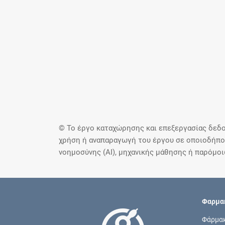
© Το έργο καταχώρησης και επεξεργασίας δεδο
χρήση ή αναπαραγωγή του έργου σε οποιοδήποτ
νοημοσύνης (AI), μηχανικής μάθησης ή παρόμο
Φαρμακ
Φάρμα