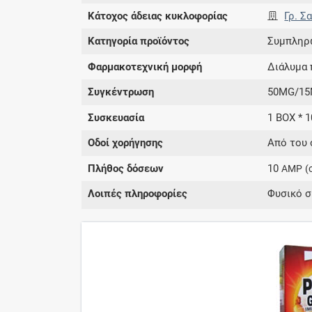
Κάτοχος άδειας κυκλοφορίας
Γρ. Σ
Κατηγορία προϊόντος
Συμπληρ
Φαρμακοτεχνική μορφή
Διάλυμα 
Συγκέντρωση
50MG/15
Συσκευασία
1 BOX * 
Οδοί χορήγησης
Από του 
Πλήθος δόσεων
10
AMP
(
Λοιπές πληροφορίες
Φυσικό 