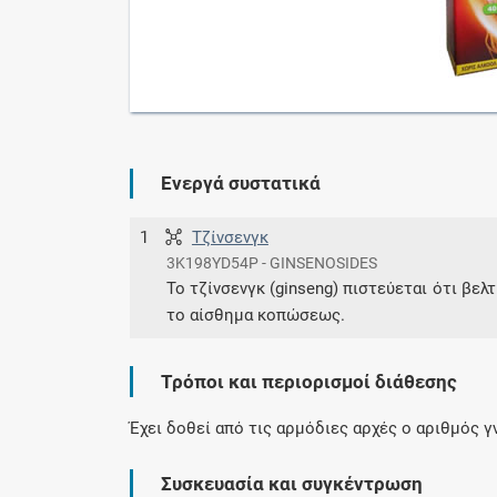
Ενεργά συστατικά
1
Τζίνσενγκ
3K198YD54P - GINSENOSIDES
Το τζίνσενγκ (ginseng) πιστεύεται ότι βελ
το αίσθημα κοπώσεως.
Τρόποι και περιορισμοί διάθεσης
Έχει δοθεί από τις αρμόδιες αρχές ο αριθμός 
Συσκευασία και συγκέντρωση