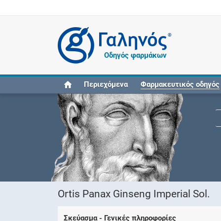
®
Οδηγός φαρμάκων
Περιεχόμενα
Φαρμακευτικός οδηγός
Ortis Panax Ginseng Imperial Sol.
Σκεύασμα - Γενικές πληροφορίες