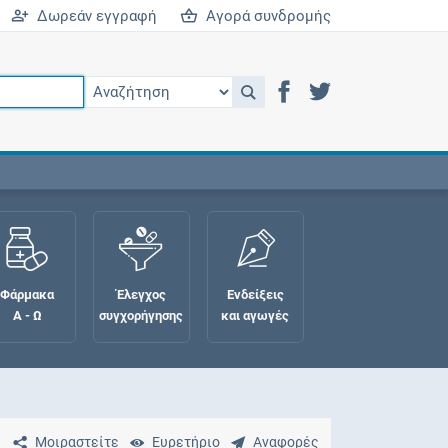
Δωρεάν εγγραφή
Αγορά συνδρομής
Φάρμακα
Έλεγχος
Ενδείξεις
Α - Ω
συγχορήγησης
και αγωγές
Μοιραστείτε
Ευρετήριο
Αναφορές