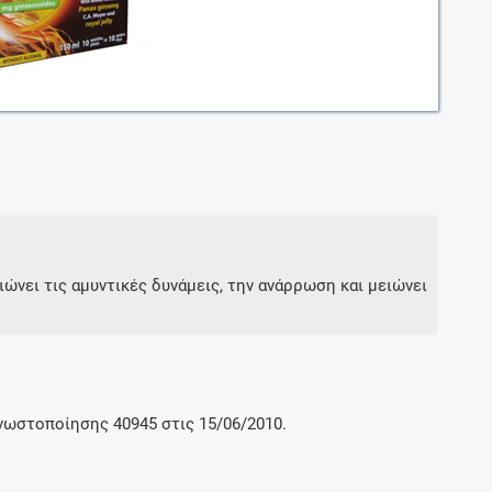
Μοιραζόμαστε μαζί σας γεγονότα της
πορείας του Galinos.gr από το 2011 μέχρι
σήμερα
τιώνει τις αμυντικές δυνάμεις, την ανάρρωση και μειώνει
γνωστοποίησης 40945 στις 15/06/2010.