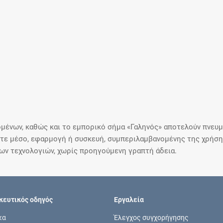
μένων, καθώς και το εμπορικό σήμα «Γαληνός» αποτελούν πνευμα
ε μέσο, εφαρμογή ή συσκευή, συμπεριλαμβανομένης της χρήσης
ιων τεχνολογιών, χωρίς προηγούμενη γραπτή άδεια.
ευτικός οδηγός
Εργαλεία
κα
Έλεγχος συγχορήγησης