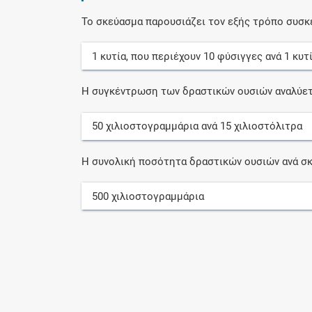
Το σκεύασμα παρουσιάζει τον εξής τρόπο συσκ
1
κυτία
, που περιέχουν
10
φύσιγγες
ανά
1
κυτ
Η συγκέντρωση των δραστικών ουσιών αναλύετ
50
χιλιοστογραμμάρια
ανά
15
χιλιοστόλιτρα
Η συνολική ποσότητα δραστικών ουσιών ανά σκ
500
χιλιοστογραμμάρια