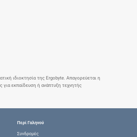
τική ιδιοκτησία της Ergobyte. Απαγορεύεται η
 για εκπαίδευση ή ανάπτυξη τεχνητής
Περί Γαληνού
Συνδρομές