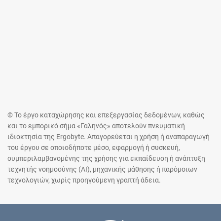
© Το έργο καταχώρησης και επεξεργασίας δεδομένων, καθώς
και το εμπορικό σήμα «Γαληνός» αποτελούν πνευματική
ιδιοκτησία της Ergobyte. Απαγορεύεται η χρήση ή αναπαραγωγή
του έργου σε οποιοδήποτε μέσο, εφαρμογή ή συσκευή,
συμπεριλαμβανομένης της χρήσης για εκπαίδευση ή ανάπτυξη
τεχνητής νοημοσύνης (AI), μηχανικής μάθησης ή παρόμοιων
τεχνολογιών, χωρίς προηγούμενη γραπτή άδεια.