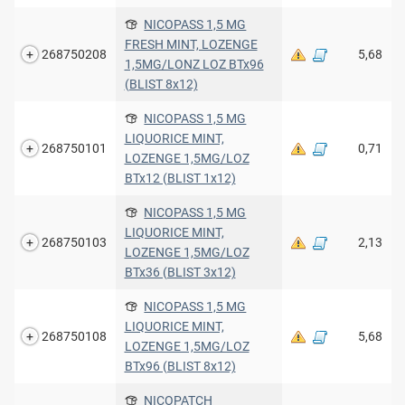
NICOPASS 1,5 MG
FRESH MINT, LOZENGE
268750208
5,68
1,5MG/LONZ LOZ BTx96
(BLIST 8x12)
NICOPASS 1,5 MG
LIQUORICE MINT,
268750101
0,71
LOZENGE 1,5MG/LOZ
BTx12 (BLIST 1x12)
NICOPASS 1,5 MG
LIQUORICE MINT,
268750103
2,13
LOZENGE 1,5MG/LOZ
BTx36 (BLIST 3x12)
NICOPASS 1,5 MG
LIQUORICE MINT,
268750108
5,68
LOZENGE 1,5MG/LOZ
BTx96 (BLIST 8x12)
NICOPATCH