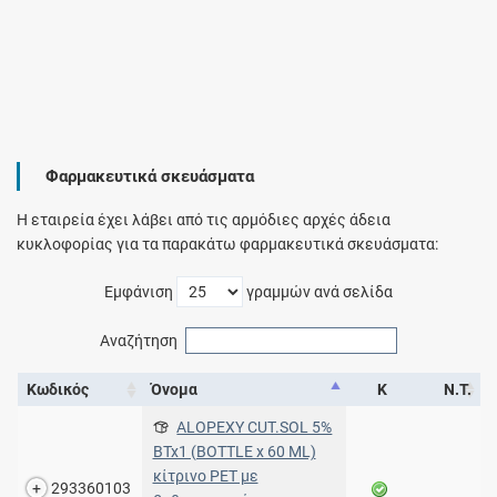
Φαρμακευτικά σκευάσματα
Η εταιρεία έχει λάβει από τις αρμόδιες αρχές άδεια
κυκλοφορίας για τα παρακάτω φαρμακευτικά σκευάσματα:
Εμφάνιση
γραμμών ανά σελίδα
Αναζήτηση
Κωδικός
Όνομα
Κ
Ν.Τ.
ALOPEXY CUT.SOL 5%
BTx1 (BOTTLE x 60 ML)
κίτρινο PET με
293360103