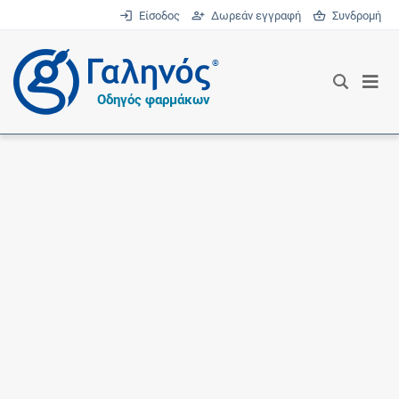
Είσοδος
Δωρεάν εγγραφή
Συνδρομή
®
Οδηγός φαρμάκων