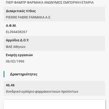
ΠΙΕΡ ΦΑΜΠΡ ΦΑΡΜΑΚΑ ΑΝΩΝΥΜΟΣ ΕΜΠΟΡΙΚΗ ΕΤΑΙΡΙΑ
Διακριτικός τίτλος
PIERRE FABRE FARMAKA A.E.
Α.Φ.Μ.
EL094438267
Αρμόδια Δ.Ο.Υ.
ΦΑΕ Αθηνών
Έναρξη εργασιών
06/02/1996
Δραστηριότητες
46.46
Χονδρικό εμπόριο φαρμακευτικών προϊόντων