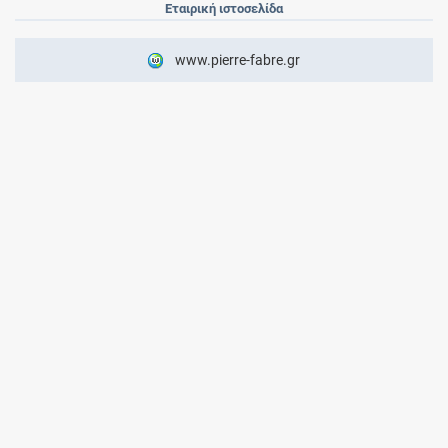
Εταιρική ιστοσελίδα
www.pierre-fabre.gr