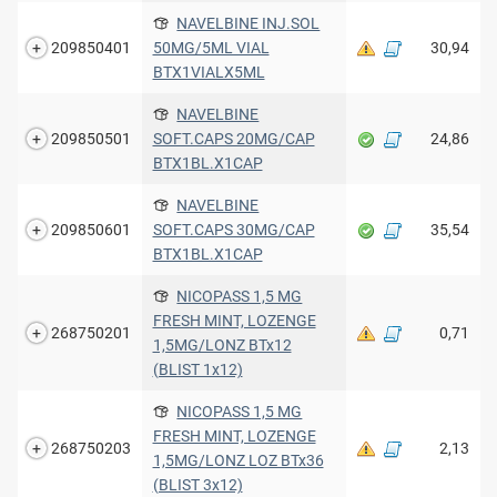
NAVELBINE INJ.SOL
209850401
50MG/5ML VIAL
30,94
ΒΤΧ1VIALX5ML
NAVELBINE
209850501
SOFT.CAPS 20MG/CAP
24,86
BTX1BL.X1CAP
NAVELBINE
209850601
SOFT.CAPS 30MG/CAP
35,54
BTX1BL.X1CAP
NICOPASS 1,5 MG
FRESH MINT, LOZENGE
268750201
0,71
1,5MG/LONZ BTx12
(BLIST 1x12)
NICOPASS 1,5 MG
FRESH MINT, LOZENGE
268750203
2,13
1,5MG/LONZ LOZ BTx36
(BLIST 3x12)