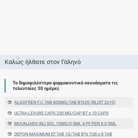
Καλώς ήλθατε στον Γαληνό
Τα δημοφιλέστερα φαρμακευτικά σκευάσματα τις
τελευταίες 30 ημέρες
ALGOFREN F.C.TAB 600MG/TAB BTx20 (BLIST 2x10)
ULTRA-LEVURE CAPS 250 MG/CAP ΒΤ x 10 CAPS
MOUNJARO INJ.SOL 10MG/0,5ML 4 PF.PEN X 0,5ML
DEPON MAXIMUM EF.TAB 1G/TAB BTx TUB x 8 TAB