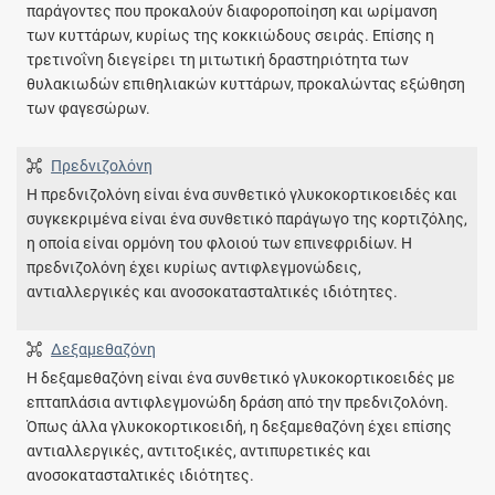
παράγοντες που προκαλούν διαφοροποίηση και ωρίμανση
των κυττάρων, κυρίως της κοκκιώδους σειράς. Επίσης η
τρετινοΐνη διεγείρει τη μιτωτική δραστηριότητα των
θυλακιωδών επιθηλιακών κυττάρων, προκαλώντας εξώθηση
των φαγεσώρων.
Πρεδνιζολόνη
Η πρεδνιζολόνη είναι ένα συνθετικό γλυκοκορτικοειδές και
συγκεκριμένα είναι ένα συνθετικό παράγωγο της κορτιζόλης,
η οποία είναι ορμόνη του φλοιού των επινεφριδίων. Η
πρεδνιζολόνη έχει κυρίως αντιφλεγμονώδεις,
αντιαλλεργικές και ανοσοκατασταλτικές ιδιότητες.
Δεξαμεθαζόνη
Η δεξαμεθαζόνη είναι ένα συνθετικό γλυκοκορτικοειδές με
επταπλάσια αντιφλεγμονώδη δράση από την πρεδνιζολόνη.
Όπως άλλα γλυκοκορτικοειδή, η δεξαμεθαζόνη έχει επίσης
αντιαλλεργικές, αντιτοξικές, αντιπυρετικές και
ανοσοκατασταλτικές ιδιότητες.