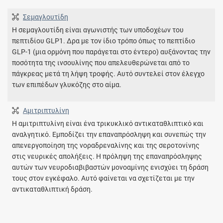
Σεμαγλουτίδη
Η σεμαγλουτίδη είναι αγωνιστής των υποδοχέων του
πεπτιδίου GLP1. Δρα με τον ίδιο τρόπο όπως το πεπτίδιο
GLP-1 (μια ορμόνη που παράγεται στο έντερο) αυξάνοντας την
ποσότητα της ινσουλίνης που απελευθερώνεται από το
πάγκρεας μετά τη λήψη τροφής. Αυτό συντελεί στον έλεγχο
των επιπέδων γλυκόζης στο αίμα.
Αμιτριπτυλίνη
Η αμιτριπτυλίνη είναι ένα τρικυκλικό αντικαταθλιπτικό και
αναλγητικό. Εμποδίζει την επαναπρόσληψη και συνεπώς την
απενεργοποίηση της νοραδρεναλίνης και της σεροτονίνης
στις νευρικές απολήξεις. Η πρόληψη της επαναπρόσληψης
αυτών των νευροδιαβιβαστών μονοαμίνης ενισχύει τη δράση
τους στον εγκέφαλο. Αυτό φαίνεται να σχετίζεται με την
αντικαταθλιπτική δράση.