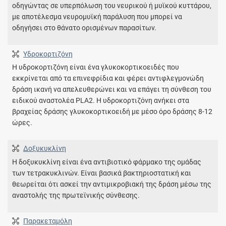
οδηγώντας σε υπερπόλωση του νευρικού ή μυϊκού κυττάρου,
με αποτέλεσμα νευρομυϊκή παράλυση που μπορεί να
οδηγήσει στο θάνατο ορισμένων παρασίτων.
Υδροκορτιζόνη
Η υδροκορτιζόνη είναι ένα γλυκοκορτικοειδές που
εκκρίνεται από τα επινεφρίδια και φέρει αντιφλεγμονώδη
δράση ικανή να απελευθερώνει και να επάγει τη σύνθεση του
ειδικού αναστολέα PLA2. Η υδροκορτιζόνη ανήκει στα
βραχείας δράσης γλυκοκορτικοειδή με μέσο όρο δράσης 8-12
ώρες.
Δοξυκυκλίνη
Η δοξυκυκλίνη είναι ένα αντιβιοτικό φάρμακο της ομάδας
των τετρακυκλινών. Είναι βασικά βακτηριοστατική και
θεωρείται ότι ασκεί την αντιμικροβιακή της δράση μέσω της
αναστολής της πρωτεϊνικής σύνθεσης.
Παρακεταμόλη