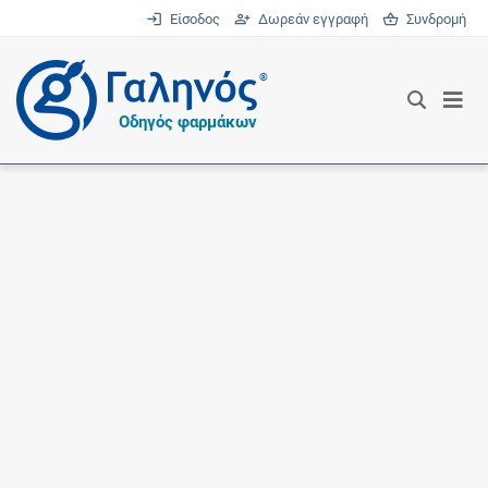
Είσοδος
Δωρεάν εγγραφή
Συνδρομή
®
Οδηγός φαρμάκων