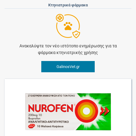
Κτηνιατρικά φάρμακα
Ανακαλύψτε τον νέο ιστότοπο ενημέρωσης για τα
φάρμακα κτηνιατρικής χρήσης
GalinosVet.gr