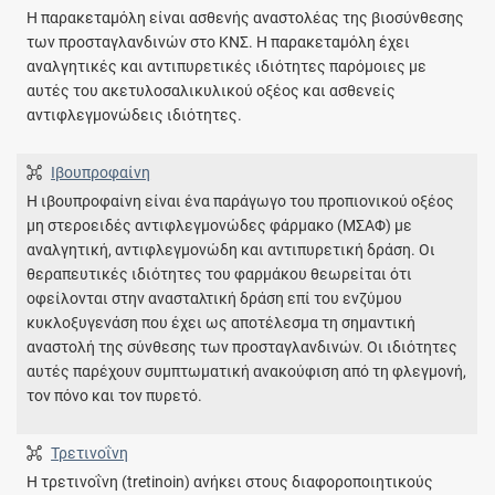
Η παρακεταμόλη είναι ασθενής αναστολέας της βιοσύνθεσης
των προσταγλανδινών στο ΚΝΣ. Η παρακεταμόλη έχει
αναλγητικές και αντιπυρετικές ιδιότητες παρόμοιες με
αυτές του ακετυλοσαλικυλικού οξέος και ασθενείς
αντιφλεγμονώδεις ιδιότητες.
Ιβουπροφαίνη
Η ιβουπροφαίνη είναι ένα παράγωγο του προπιονικού οξέος
μη στεροειδές αντιφλεγμονώδες φάρμακο (ΜΣΑΦ) με
αναλγητική, αντιφλεγμονώδη και αντιπυρετική δράση. Οι
θεραπευτικές ιδιότητες του φαρμάκου θεωρείται ότι
οφείλονται στην ανασταλτική δράση επί του ενζύμου
κυκλοξυγενάση που έχει ως αποτέλεσμα τη σημαντική
αναστολή της σύνθεσης των προσταγλανδινών. Οι ιδιότητες
αυτές παρέχουν συμπτωματική ανακούφιση από τη φλεγμονή,
τον πόνο και τον πυρετό.
Τρετινοΐνη
Η τρετινοΐνη (tretinoin) ανήκει στους διαφοροποιητικούς