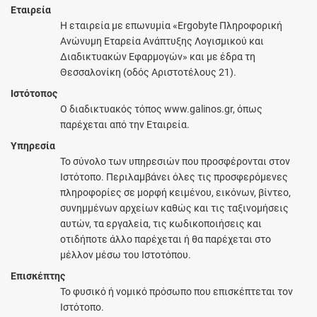
Εταιρεία
Η εταιρεία με επωνυμία «Ergobyte Πληροφορική
Ανώνυμη Εταρεία Ανάπτυξης Λογισμικού και
Διαδικτυακών Εφαρμογών» και με έδρα τη
Θεσσαλονίκη (οδός Αριστοτέλους 21).
Ιστότοπος
O διαδικτυακός τόπος www.galinos.gr, όπως
παρέχεται από την Εταιρεία.
Υπηρεσία
Το σύνολο των υπηρεσιών που προσφέρονται στον
Ιστότοπο. Περιλαμβάνει όλες τις προσφερόμενες
πληροφορίες σε μορφή κειμένου, εικόνων, βίντεο,
συνημμένων αρχείων καθώς και τις ταξινομήσεις
αυτών, τα εργαλεία, τις κωδικοποιήσεις και
οτιδήποτε άλλο παρέχεται ή θα παρέχεται στο
μέλλον μέσω του Ιστοτόπου.
Επισκέπτης
Το φυσικό ή νομικό πρόσωπο που επισκέπτεται τον
Ιστότοπο.