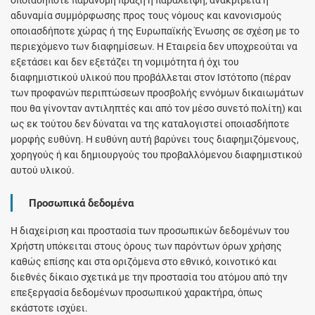
αδυναμία συμμόρφωσης προς τους νόμους και κανονισμούς
οποιασδήποτε χώρας ή της Ευρωπαϊκής Ένωσης σε σχέση με το
περιεχόμενο των διαφημίσεων. Η Εταιρεία δεν υποχρεούται να
εξετάσει και δεν εξετάζει τη νομιμότητα ή όχι του
διαφημιστικού υλικού που προβάλλεται στον Ιστότοπο (πέραν
των προφανών περιπτώσεων προσβολής εννόμων δικαιωμάτων
που θα γίνονταν αντιληπτές και από τον μέσο συνετό πολίτη) και
ως εκ τούτου δεν δύναται να της καταλογιστεί οποιασδήποτε
μορφής ευθύνη. Η ευθύνη αυτή βαρύνει τους διαφημιζόμενους,
χορηγούς ή και δημιουργούς του προβαλλόμενου διαφημιστικού
αυτού υλικού.
Προσωπικά δεδομένα
Η διαχείριση και προστασία των προσωπικών δεδομένων του
Χρήστη υπόκειται στους όρους των παρόντων όρων χρήσης
καθώς επίσης και στα οριζόμενα στο εθνικό, κοινοτικό και
διεθνές δίκαιο σχετικά με την προστασία του ατόμου από την
επεξεργασία δεδομένων προσωπικού χαρακτήρα, όπως
εκάστοτε ισχύει.