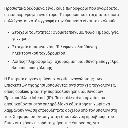
Προσωπικά δεδομένα είναι κάθε πληροφορία που αναφέρεται
σε και περιγράφει ένα άτομο. Τα προσωπικά στοιχεία τα οποία
συλλέγονται κατά εγγραφή στην Υπηρεσία είναι τα ακόλουθα:
Στοιχεία ταυτότητας: Ονοματεπώνυμο, Φύλο, Ημερομηνία
γέννησης
Στοιχεία επικοινωνίας: Τηλέφωνο, διεύθυνση
ηλεκτρονικού ταχυδρομείου
Λοιπές πληροφορίες: Ταχυδρομική διεύθυνση, Επάγγελμα,
Φορέας απασχόλησης
Η Εταιρεία συγκεντρώνει στοιχεία αναγνώρισης των
Επισκεπτών της χρησιμοποιώντας αντίστοιχες τεχνολογίες,
όπως cookies ή/και την παρακολούθηση διευθύνσεων
Πρωτοκόλλου Internet (IP). Τα cookies είναι αρχεία που
αποθηκεύονται στον σκληρό δίσκο κάθε Χρήστη χωρίς να
λαμβάνουν γνώση οποιουδήποτε αρχείου από τον υπολογιστή
του. Χρησιμοποιούνται για την διευκόλυνση πρόσβασης του
Επισκέπτη όσον αφορά τη χρήση της Υπηρεσίας, για