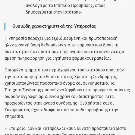
ανάλογα με το Επίπεδο Πρόσβασης, όπως
δημοσιεύεται στον Ιστότοπο.
Ουσιώδη χαρακτηριστικά της Υπηρεσίας
Η Υπηρεσία παρέχει μια εξειδικευμένη και πρωτοποριακή
ηλεκτρονική βάση δεδομένων για το φάρμακο που δίνει τη
δυνατότητα στον επιστήμονα της υγείας και στο κοινό να έχει
άμεση πληροφόρηση για ζητήματα φαρμακοθεραπείας.
Ορισμένα τμήματα του περιεχομένου του Ιστοτόπου απαιτούν
την ταυτοποίηση του Επισκέπτη ως Χρήστη ή Συνδρομητή,
χρησιμοποιώντας προσωπικό όνομα και συνθηματικό. Τα
Στοιχεία Σύνδεσης μπορούν να ληφθούν είτε πραγματοποιώντας
δωρεάν εγγραφή ορισμένου χρονικού διαστήματος, είτε
προχωρώντας στην αγορά συνδρομής. Οι Χρήστες και οι
Συνδρομητές έχουν διαφορετικό επίπεδο πρόσβασης στην
Υπηρεσία.
Η Εταιρεία, εάν και καταβάλλει κάθε δυνατή προσπάθεια ώστε
το περιεχόμενο και οι εμφανιζόμενες πληροφορίες στον