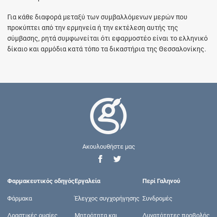
Για κάθε διαφορά μεταξύ των συμβαλλόμενων μερών που
προκύπτει από την ερμηνεία ή την εκτέλεση αυτής της
σύμβασης, ρητά συμφωνείται ότι εφαρμοστέο είναι το ελληνικό
δίκαιο και αρμόδια κατά τόπο τα δικαστήρια της Θεσσαλονίκης.
Ακουλουθήστε μας
Φαρμακευτικός οδηγός
Εργαλεία
Περί Γαληνού
Φάρμακα
Έλεγχος συγχορήγησης
Συνδρομές
Δραστικές ουσίες
Μητρότητα και
Δυνατότητες προβολής