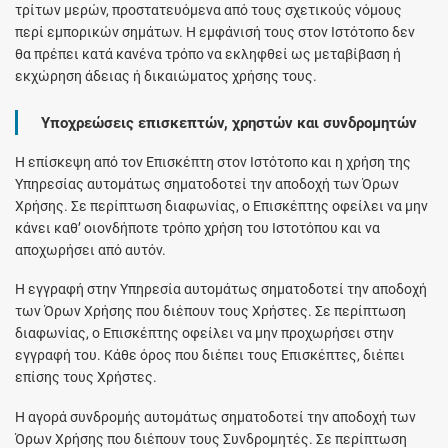
τρίτων μερών, προστατευόμενα από τους σχετικούς νόμους
περί εμπορικών σημάτων. Η εμφάνισή τους στον Ιστότοπο δεν
θα πρέπει κατά κανένα τρόπο να εκληφθεί ως μεταβίβαση ή
εκχώρηση άδειας ή δικαιώματος χρήσης τους.
Υποχρεώσεις επισκεπτών, χρηστών και συνδρομητών
Η επίσκεψη από τον Επισκέπτη στον Ιστότοπο και η χρήση της
Υπηρεσίας αυτομάτως σηματοδοτεί την αποδοχή των Όρων
Χρήσης. Σε περίπτωση διαφωνίας, ο Επισκέπτης οφείλει να μην
κάνει καθ’ οιονδήποτε τρόπο χρήση του Ιστοτόπου και να
αποχωρήσει από αυτόν.
Η εγγραφή στην Υπηρεσία αυτομάτως σηματοδοτεί την αποδοχή
των Όρων Χρήσης που διέπουν τους Χρήστες. Σε περίπτωση
διαφωνίας, ο Επισκέπτης οφείλει να μην προχωρήσει στην
εγγραφή του. Κάθε όρος που διέπει τους Επισκέπτες, διέπει
επίσης τους Χρήστες.
Η αγορά συνδρομής αυτομάτως σηματοδοτεί την αποδοχή των
Όρων Χρήσης που διέπουν τους Συνδρομητές. Σε περίπτωση