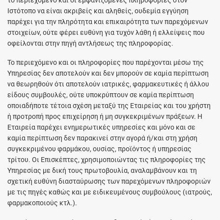
Ιστότοπο να είναι ακριβείς και αληθείς, ουδεμία εγγύηση
παρέχει για την πληρότητα και επικαιρότητα των παρεχόμενων
στοιχείων, ούτε φέρει ευθύνη για τυχόν λάθη ή ελλείψεις που
οφείλονται στην πηγή αντλήσεως της πληροφορίας.
Το περιεχόμενο και οι πληροφορίες που παρέχονται μέσω της
Υπηρεσίας δεν αποτελούν και δεν μπορούν σε καμία περίπτωση
να θεωρηθούν ότι αποτελούν ιατρικές, φαρμακευτικές ή άλλου
είδους συμβουλές, ούτε υποκρύπτουν σε καμία περίπτωση
οποιαδήποτε τέτοια σχέση μεταξύ της Εταιρείας και του χρήστη
ή προτροπή προς επιχείρηση ή μη συγκεκριμένων πράξεων. Η
Εταιρεία παρέχει ενημερωτικές υπηρεσίες και μόνο και σε
καμία περίπτωση δεν παρακινεί στην αγορά ή/και στη χρήση
συγκεκριμένου φαρμάκου, ουσίας, προϊόντος ή υπηρεσίας
τρίτου. Οι Επισκέπτες, χρησιμοποιώντας τις πληροφορίες της
Υπηρεσίας με δική τους πρωτοβουλία, αναλαμβάνουν και τη
σχετική ευθύνη διασταύρωσης των παρεχόμενων πληροφοριών
με τις πηγές καθώς και με ειδικευμένους συμβούλους (ιατρούς,
φαρμακοποιούς κτλ.).