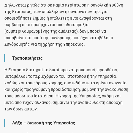
Δηλώνεται ρητώς ότι σε καμία περίπτωση η συνολική ευθύνη
της Εταιρείας, των υπαλλήλων ή συνεργατών της, για
οποιεσδήποτε ζημίες ή απώλειες είτε αναφέρονται στη
σύμβαση είτε προέρχονται από αδικοπραξία
(συμπεριλαμβανομένης της αμέλειας), δεν μπορεί να
υπερβαίνει το ποσό της συνδρομής που έχει καταβάλει ο
Συνδρομητής για τη χρήση της Υπηρεσίας.
Τροποποιήσεις
Η Εταιρεία διατηρεί το δικαίωμα να τροποποιεί, προσθέτει,
μεταβάλλει το περιεχόμενο του Ιστοτόπου ή την Υπηρεσία,
καθώς και τους όρους χρήσης, οποτεδήποτε το κρίνει αναγκαίο
και χωρίς προηγούμενη προειδοποίηση, με μόνη την ανακοίνωσή
τους μέσω του Ιστοτόπου. Η χρήση της Υπηρεσίας, ακόμη και
μετά από τυχόν αλλαγές, σημαίνει την ανεπιφύλακτη αποδοχή
των όρων αυτών.
Λήξη – διακοπή της Υπηρεσίας