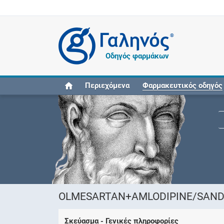
®
Οδηγός φαρμάκων
Περιεχόμενα
Φαρμακευτικός οδηγός
OLMESARTAN+AMLODIPINE/SANDOZ F
Σκεύασμα - Γενικές πληροφορίες