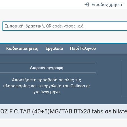
Είσοδος χρήστη
Κωδικοποιήσεις
Εργαλεία
Περί Γαληνού
Δωρεάν εγγραφή
Αποκτήσετε πρόσβαση σε όλες τις
πληροφορίες και τα εργαλεία του Galinos.gr
για έναν μήνα
.C.TAB (40+5)MG/TAB BTx28 tabs σε blisters
Έλεγχος συγχορήγησης