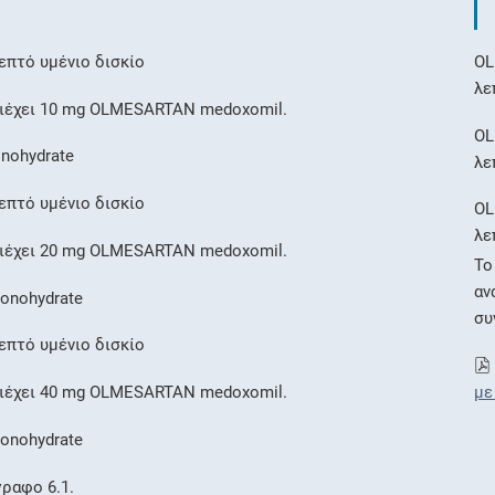
πτό υμένιο δισκίο
OL
λε
ριέχει 10 mg OLMESARTAN medoxomil.
OL
nohydrate
λε
πτό υμένιο δισκίο
OL
λε
ριέχει 20 mg OLMESARTAN medoxomil.
Το
αν
onohydrate
συ
πτό υμένιο δισκίο
ριέχει 40 mg OLMESARTAN medoxomil.
με
onohydrate
γραφο 6.1.