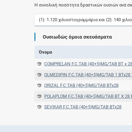
Η συνολική ποσότητα δραστικών ουσιών ανά σκ
(1):
1.120
χιλιοστογραμμάρια
και (2):
140
χιλι
Ουσιωδώς όμοια σκευάσματα
Όνομα
COMPRELAN F.C.TAB (40+5)MG/TAB BT x 28 tabs σε blister 
OLMEDIPIN F.C.TAB (40+5)MG/TAB 1 BTx28 TABS σε BLISTER 
ORIZAL F.C.TAB (40+5)MG/TAB BTx28
POLAPLOM F.C.TAB (40+5)MG/TAB BT X 28 F.C.TABS ΣΕ BLISTER
SEVIKAR F.C.TAB (40+5)MG/TAB BTx28