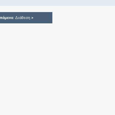
Επόμενο
: Διάθεση
>