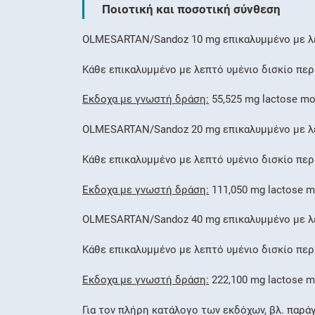
Ποιοτική και ποσοτική σύνθεση
OLMESARTAN/Sandoz 10 mg επικαλυμμένο με λε
Κάθε επικαλυμμένο με λεπτό υμένιο δισκίο πε
Έκδοχα με γνωστή δράση:
55,525 mg lactose mo
OLMESARTAN/Sandoz 20 mg επικαλυμμένο με λε
Κάθε επικαλυμμένο με λεπτό υμένιο δισκίο πε
Έκδοχα με γνωστή δράση:
111,050 mg lactose m
OLMESARTAN/Sandoz 40 mg επικαλυμμένο με λε
Κάθε επικαλυμμένο με λεπτό υμένιο δισκίο πε
Έκδοχα με γνωστή δράση:
222,100 mg lactose m
Για τον πλήρη κατάλογο των εκδόχων, βλ. παρά