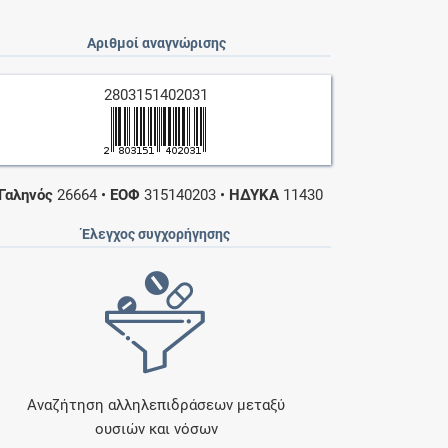
Αριθμοί αναγνώρισης
2803151402031
Γαληνός
26664
•
ΕΟΦ
315140203
•
ΗΔΥΚΑ
11430
Έλεγχος συγχορήγησης
Αναζήτηση αλληλεπιδράσεων μεταξύ
ουσιών και νόσων