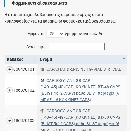
Φαρμακευτικά σκευάσματα
Η εταιρεία έχει λάβει από τις αρμόδιες αρχές άδεια
κυκλοφορίας για τα παρακάτω φαρμακευτικά σκευάσματα:
Εμφάνιση
γραμμών ανά σελίδα
Αναζήτηση
Κωδικός
Όνομα
009470101
CAPASTAT DR.PD.INJ 1G/VIAL BTx1VIAL
CARBOSYLANE GR.CAP
(140+45)MG/CAP (ΚΟΚΚΙΝΕΣ) BTx48 CAPS
186370102
(BLIST 4x12 CAPS) κάθε BLIST περιέχει (6
ΜΠΛΕ + 6 ΚΟΚΚΙΝΕΣ CAPS)
CARBOSYLANE GR.CAP
(140+45)MG/CAP (ΚΟΚΚΙΝΕΣ) BTx60 CAPS
186370103
(BLIST 5x12 CAPS) κάθε BLIST περιέχει (6
ΜΠΛΕ + 6 ΚΟΚΚΙΝΕΣ CAPS)