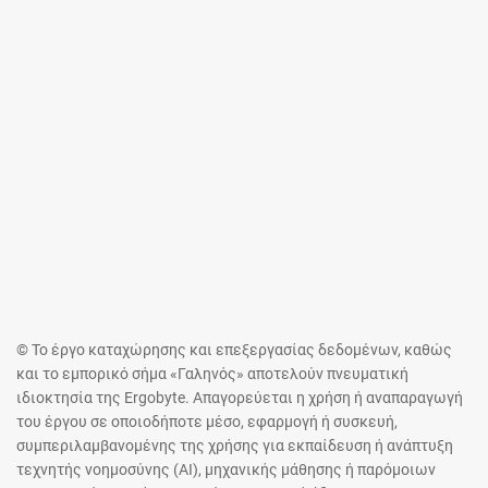
© Το έργο καταχώρησης και επεξεργασίας δεδομένων, καθώς
και το εμπορικό σήμα «Γαληνός» αποτελούν πνευματική
ιδιοκτησία της Ergobyte. Απαγορεύεται η χρήση ή αναπαραγωγή
του έργου σε οποιοδήποτε μέσο, εφαρμογή ή συσκευή,
συμπεριλαμβανομένης της χρήσης για εκπαίδευση ή ανάπτυξη
τεχνητής νοημοσύνης (AI), μηχανικής μάθησης ή παρόμοιων