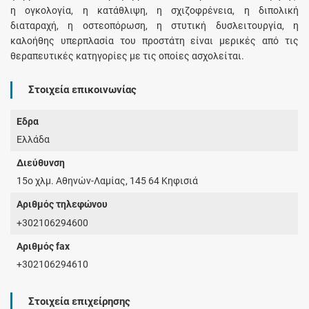
η ογκολογία, η κατάθλιψη, η σχιζοφρένεια, η διπολική
διαταραχή, η οστεοπόρωση, η στυτική δυσλειτουργία, η
καλοήθης υπερπλασία του προστάτη είναι μερικές από τις
θεραπευτικές κατηγορίες με τις οποίες ασχολείται.
Στοιχεία επικοινωνίας
Έδρα
Ελλάδα
Διεύθυνση
15ο χλμ. Αθηνών-Λαμίας, 145 64 Κηφισιά
Αριθμός τηλεφώνου
+302106294600
Αριθμός fax
+302106294610
Στοιχεία επιχείρησης