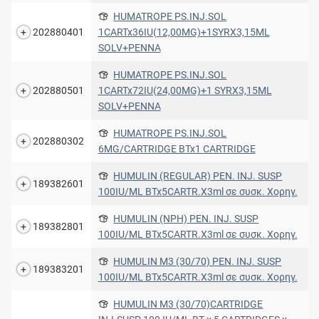
HUMATROPE PS.INJ.SOL
202880401
1CARTx36IU(12,00MG)+1SYRX3,15ML
SOLV+PENNA
HUMATROPE PS.INJ.SOL
202880501
1CARTx72IU(24,00MG)+1 SYRX3,15ML
SOLV+PENNA
HUMATROPE PS.INJ.SOL
202880302
6MG/CARTRIDGE BTx1 CARTRIDGE
HUMULIN (REGULAR) PEN. INJ. SUSP
189382601
100IU/ML BTx5CARTR.X3ml σε συσκ. Χορηγ.
HUMULIN (NPH) PEN. INJ. SUSP
189382801
100IU/ML BTx5CARTR.X3ml σε συσκ. Χορηγ.
HUMULIN M3 (30/70) PEN. INJ. SUSP
189383201
100IU/ML BTx5CARTR.X3ml σε συσκ. Χορηγ.
HUMULIN M3 (30/70)CARTRIDGE