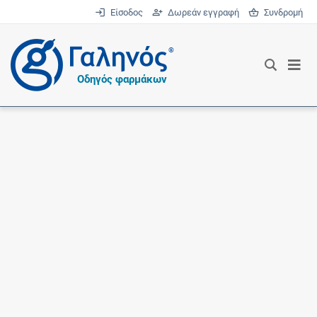
Είσοδος
Δωρεάν εγγραφή
Συνδρομή
®
Οδηγός φαρμάκων