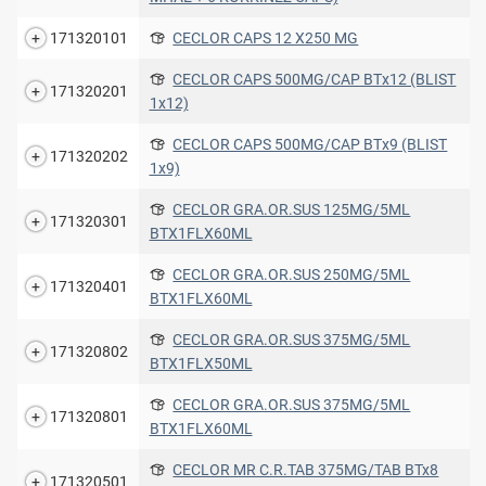
171320101
CECLOR CAPS 12 X250 MG
CECLOR CAPS 500MG/CAP ΒΤx12 (BLIST
171320201
1x12)
CECLOR CAPS 500MG/CAP ΒΤx9 (BLIST
171320202
1x9)
CECLOR GRA.OR.SUS 125MG/5ML
171320301
BTX1FLX60ML
CECLOR GRA.OR.SUS 250MG/5ML
171320401
BTX1FLX60ML
CECLOR GRA.OR.SUS 375MG/5ML
171320802
BTX1FLX50ML
CECLOR GRA.OR.SUS 375MG/5ML
171320801
BTX1FLX60ML
CECLOR MR C.R.TAB 375MG/TAB BTx8
171320501