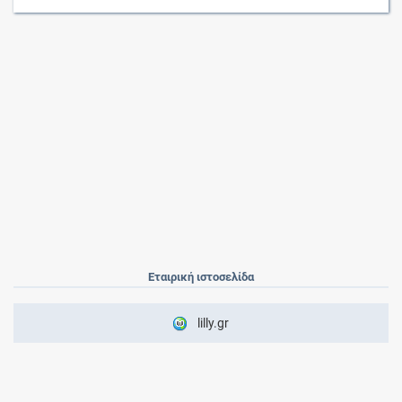
Εταιρική ιστοσελίδα
lilly.gr