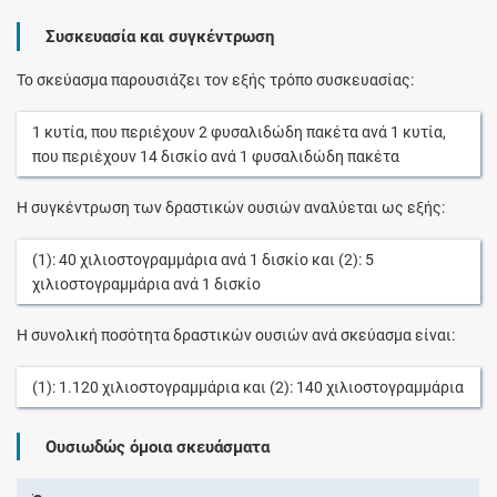
Συσκευασία και συγκέντρωση
Το σκεύασμα παρουσιάζει τον εξής τρόπο συσκευασίας:
1
κυτία
, που περιέχουν
2
φυσαλιδώδη πακέτα
ανά
1
κυτία
,
που περιέχουν
14
δισκίο
ανά
1
φυσαλιδώδη πακέτα
Η συγκέντρωση των δραστικών ουσιών αναλύεται ως εξής:
(1):
40
χιλιοστογραμμάρια
ανά
1
δισκίο
και (2):
5
χιλιοστογραμμάρια
ανά
1
δισκίο
Η συνολική ποσότητα δραστικών ουσιών ανά σκεύασμα είναι:
(1):
1.120
χιλιοστογραμμάρια
και (2):
140
χιλιοστογραμμάρια
Ουσιωδώς όμοια σκευάσματα