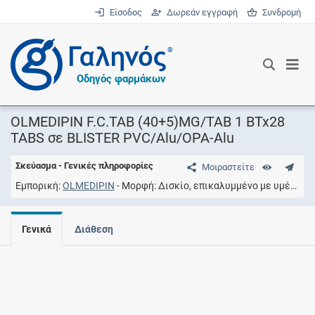
Είσοδος
Δωρεάν εγγραφή
Συνδρομή
®
Οδηγός φαρμάκων
OLMEDIPIN F.C.TAB (40+5)MG/TAB 1 BTx28
TABS σε BLISTER PVC/Alu/OPA-Alu
Σκεύασμα - Γενικές πληροφορίες
Μοιραστείτε
Εμπορική
OLMEDIPIN
Μορφή
Δισκίο, επικαλυμμένο με υμένιο
Γενικά
Διάθεση