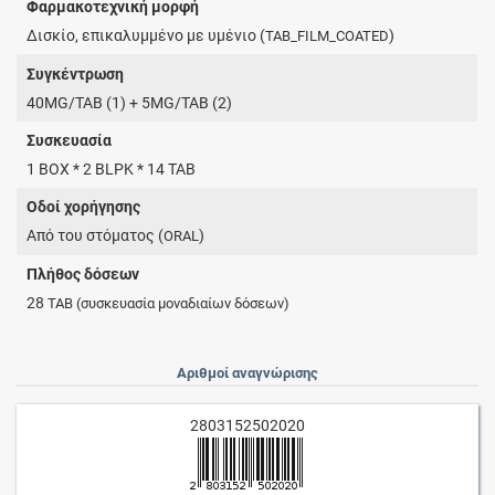
Φαρμακοτεχνική μορφή
Δισκίο, επικαλυμμένο με υμένιο (
)
TAB_FILM_COATED
Συγκέντρωση
40MG/TAB (1) + 5MG/TAB (2)
Συσκευασία
1 BOX * 2 BLPK * 14 TAB
Οδοί χορήγησης
Από του στόματος (
)
ORAL
Πλήθος δόσεων
28
TAB
(συσκευασία μοναδιαίων δόσεων)
Αριθμοί αναγνώρισης
2803152502020