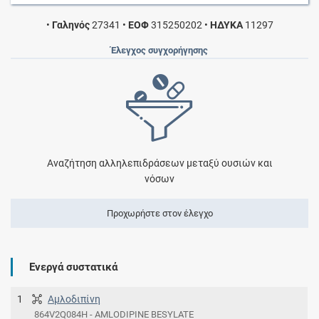
•
Γαληνός
27341
•
ΕΟΦ
315250202
•
ΗΔΥΚΑ
11297
Έλεγχος συγχορήγησης
Αναζήτηση αλληλεπιδράσεων μεταξύ ουσιών και
νόσων
Προχωρήστε στον έλεγχο
Ενεργά συστατικά
1
Αμλοδιπίνη
864V2Q084H - AMLODIPINE BESYLATE