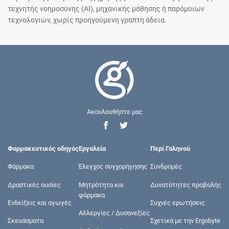
τεχνητής νοημοσύνης (AI), μηχανικής μάθησης ή παρόμοιων
τεχνολογιών, χωρίς προηγούμενη γραπτή άδεια.
Ακουλουθήστε μας
Φαρμακευτικός οδηγός
Εργαλεία
Περί Γαληνού
Φάρμακα
Έλεγχος συγχορήγησης
Συνδρομές
Δραστικές ουσίες
Μητρότητα και
Δυνατότητες προβολής
φάρμακα
Ενδείξεις και αγωγές
Συχνές ερωτήσεις
Αλλεργίες / Δυσανεξίες
Σκευάσματα
Σχετικά με την Ergobyte