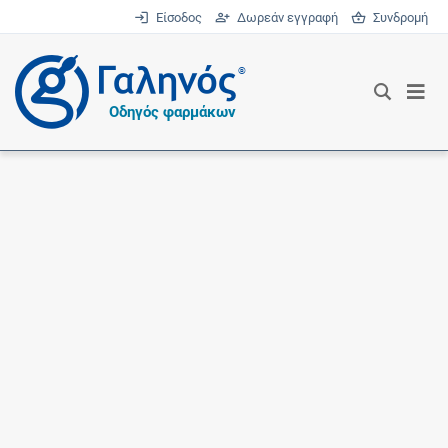
Είσοδος
Δωρεάν εγγραφή
Συνδρομή
®
Οδηγός φαρμάκων