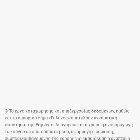
© Το έργο καταχώρησης και επεξεργασίας δεδομένων, καθώς
και το εμπορικό σήμα «Γαληνός» αποτελούν πνευματική
ιδιοκτησία της Ergobyte. Απαγορεύεται η χρήση ή αναπαραγωγή
του έργου σε οποιοδήποτε μέσο, εφαρμογή ή συσκευή,
συμπεριλαμβανομένης της χρήσης για εκπαίδευση ή ανάπτυξη