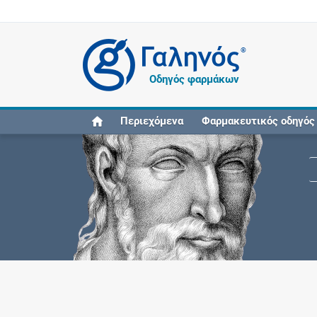
®
Οδηγός φαρμάκων
Περιεχόμενα
Φαρμακευτικός οδηγός