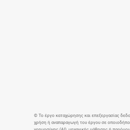
© Το έργο καταχώρησης και επεξεργασίας δεδο
χρήση ή αναπαραγωγή του έργου σε οποιοδήποτ
νοημοσύνης (AI), μηχανικής μάθησης ή παρόμο