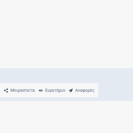
Μητρότητα
και φάρμακα
Μοιραστείτε
Ευρετήριο
Αναφορές