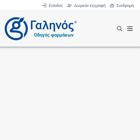
Είσοδος
Δωρεάν εγγραφή
Συνδρομή
®
Οδηγός φαρμάκων