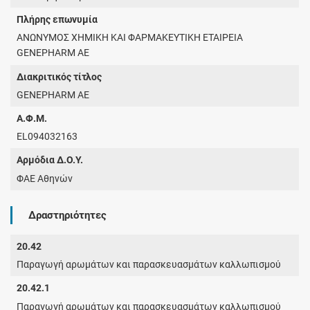
Πλήρης επωνυμία
ΑΝΩΝΥΜΟΣ ΧΗΜΙΚΗ ΚΑΙ ΦΑΡΜΑΚΕΥΤΙΚΗ ΕΤΑΙΡΕΙΑ
GENEPHARM AE
Διακριτικός τίτλος
GENEPHARM AE
Α.Φ.Μ.
EL094032163
Αρμόδια Δ.Ο.Υ.
ΦΑΕ Αθηνών
Δραστηριότητες
20.42
Παραγωγή αρωμάτων και παρασκευασμάτων καλλωπισμού
20.42.1
Παραγωγή αρωμάτων και παρασκευασμάτων καλλωπισμού