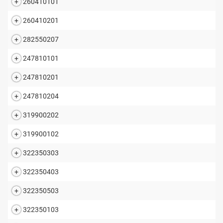
260410101
260410201
282550207
247810101
247810201
247810204
319900202
319900102
322350303
322350403
322350503
322350103