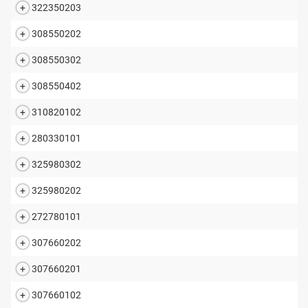
322350203
308550202
308550302
308550402
310820102
280330101
325980302
325980202
272780101
307660202
307660201
307660102