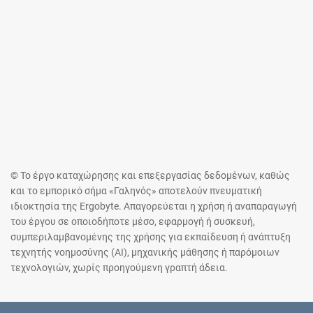
© Το έργο καταχώρησης και επεξεργασίας δεδομένων, καθώς
και το εμπορικό σήμα «Γαληνός» αποτελούν πνευματική
ιδιοκτησία της Ergobyte. Απαγορεύεται η χρήση ή αναπαραγωγή
του έργου σε οποιοδήποτε μέσο, εφαρμογή ή συσκευή,
συμπεριλαμβανομένης της χρήσης για εκπαίδευση ή ανάπτυξη
τεχνητής νοημοσύνης (AI), μηχανικής μάθησης ή παρόμοιων
τεχνολογιών, χωρίς προηγούμενη γραπτή άδεια.