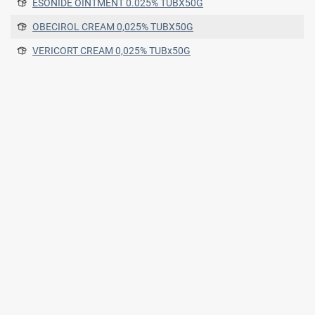
ESONIDE OINTMENT 0.025% TUBX50G
OBECIROL CREAM 0,025% TUBX50G
VERICORT CREAM 0,025% TUBx50G