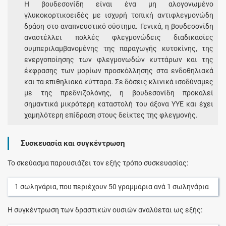
H βουδεσονίδη είναι ένα μη αλογονωμένο
γλυκοκορτικοειδές με ισχυρή τοπική αντιφλεγμονώδη
δράση στο αναπνευστικό σύστημα. Γενικά, η βουδεσονίδη
αναστέλλει πολλές φλεγμονώδεις διαδικασίες
συμπεριλαμβανομένης της παραγωγής κυτοκίνης, της
ενεργοποίησης των φλεγμονωδών κυττάρων και της
έκφρασης των μορίων προσκόλλησης στα ενδοθηλιακά
και τα επιθηλιακά κύτταρα. Σε δόσεις κλινικά ισοδύναμες
με της πρεδνιζολόνης, η βουδεσονίδη προκαλεί
σημαντικά μικρότερη καταστολή του άξονα ΥΥΕ και έχει
χαμηλότερη επίδραση στους δείκτες της φλεγμονής.
Συσκευασία και συγκέντρωση
Το σκεύασμα παρουσιάζει τον εξής τρόπο συσκευασίας:
1
σωληνάρια
, που περιέχουν
50
γραμμάρια
ανά
1
σωληνάρια
Η συγκέντρωση των δραστικών ουσιών αναλύεται ως εξής: