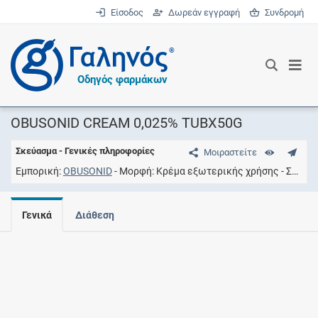
Είσοδος
Δωρεάν εγγραφή
Συνδρομή
®
Οδηγός φαρμάκων
OBUSONID CREAM 0,025% TUBX50G
Σκεύασμα - Γενικές πληροφορίες
Μοιραστείτε
Εμπορική
OBUSONID
Μορφή
Kρέμα εξωτερικής χρήσης
Συγκέντρωση
Γενικά
Διάθεση