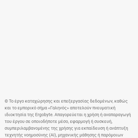
© Το έργο καταχώρησης και επεξεργασίας δεδομένων, καθώς
και το εμπορικό σήμα «Γαληνός» αποτελούν πνευματική
ιδιοκτησία της Ergobyte. Απαγορεύεται η χρήση ή αναπαραγωγή
του έργου σε οποιοδήποτε μέσο, εφαρμογή ή συσκευή,
συμπεριλαμβανομένης της χρήσης για εκπαίδευση ή ανάπτυξη
τεχνητής νοημοσύνης (AI), μηχανικής μάθησης ή παρόμοιων