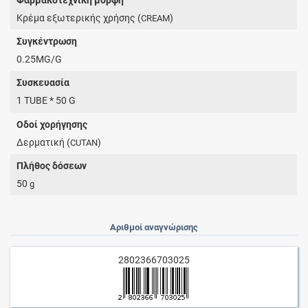
Kρέμα εξωτερικής χρήσης (
)
CREAM
Συγκέντρωση
0.25MG/G
Συσκευασία
1 TUBE * 50 G
Οδοί χορήγησης
Δερματική (
)
CUTAN
Πλήθος δόσεων
50
g
Αριθμοί αναγνώρισης
2802366703025