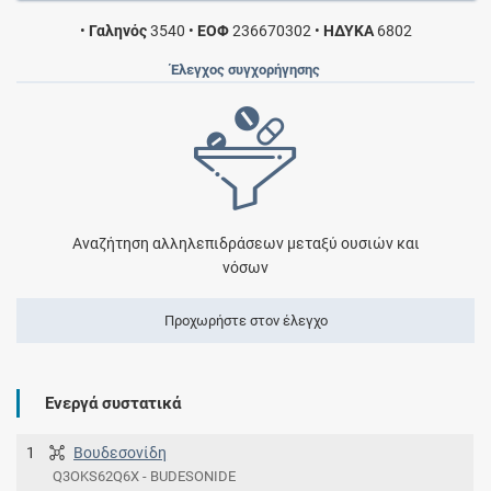
•
Γαληνός
3540
•
ΕΟΦ
236670302
•
ΗΔΥΚΑ
6802
Έλεγχος συγχορήγησης
Αναζήτηση αλληλεπιδράσεων μεταξύ ουσιών και
νόσων
Προχωρήστε στον έλεγχο
Ενεργά συστατικά
1
Βουδεσονίδη
Q3OKS62Q6X - BUDESONIDE