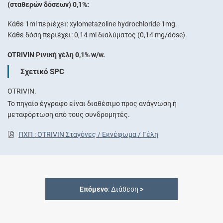
(σταθερών δόσεων) 0,1%:
Κάθε 1ml περιέχει: xylometazoline hydrochloride 1mg.
Κάθε δόση περιέχει: 0,14 ml διαλύματος (0,14 mg/dose).
OTRIVIN Ρινική γέλη 0,1% w/w.
Σχετικό SPC
OTRIVIN.
Το πηγαίο έγγραφο είναι διαθέσιμο προς ανάγνωση ή
μεταφόρτωση από τους συνδρομητές.
ΠΧΠ : OTRIVIN Σταγόνες / Εκνέφωμα / Γέλη
Επόμενο
: Διάθεση
>