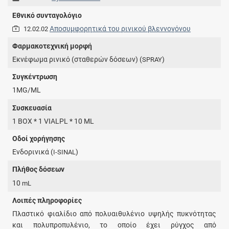
Εθνικό συνταγολόγιο
Αποσυμφορητικά του ρινικού βλεννογόνου
12.02.02
Φαρμακοτεχνική μορφή
Εκνέφωμα ρινικό (σταθερών δόσεων) (
)
SPRAY
Συγκέντρωση
1MG/ML
Συσκευασία
1 BOX * 1 VIALPL * 10 ML
Οδοί χορήγησης
Ενδορινικά (
)
I-SINAL
Πλήθος δόσεων
10
mL
Λοιπές πληροφορίες
Πλαστικό φιαλίδιο από πολυαιθυλένιο υψηλής πυκνότητας
και πολυπροπυλένιο, το οποίο έχει ρύγχος από