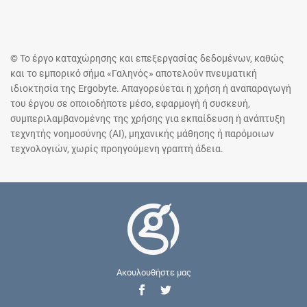
© Το έργο καταχώρησης και επεξεργασίας δεδομένων, καθώς
και το εμπορικό σήμα «Γαληνός» αποτελούν πνευματική
ιδιοκτησία της Ergobyte. Απαγορεύεται η χρήση ή αναπαραγωγή
του έργου σε οποιοδήποτε μέσο, εφαρμογή ή συσκευή,
συμπεριλαμβανομένης της χρήσης για εκπαίδευση ή ανάπτυξη
τεχνητής νοημοσύνης (AI), μηχανικής μάθησης ή παρόμοιων
τεχνολογιών, χωρίς προηγούμενη γραπτή άδεια.
Ακουλουθήστε μας