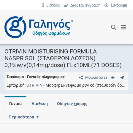
Είσοδος
Δωρεάν εγγραφή
Συνδρομή
®
Οδηγός φαρμάκων
OTRIVIN MOISTURISING FORMULA
NASPR.SOL (ΣΤΑΘΕΡΩΝ ΔΟΣΕΩΝ)
0,1%w/v(0,14mg/dose) FLx10ML(71 DOSES)
Σκεύασμα - Γενικές πληροφορίες
Μοιραστείτε
Εμπορική
OTRIVIN
Μορφή
Εκνέφωμα ρινικό (σταθερών δόσεων)
Γενικά
Διάθεση
Οδηγίες χρήσης
Περισσότερα