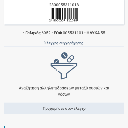
2800055311018
•
Γαληνός
6952
•
ΕΟΦ
005531101
•
ΗΔΥΚΑ
55
Έλεγχος συγχορήγησης
Αναζήτηση αλληλεπιδράσεων μεταξύ ουσιών και
νόσων
Προχωρήστε στον έλεγχο