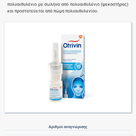
πολυαιθυλένιο με σωλήνα από πολυαιθυλένιο (ψεκαστήρας)
και προστατεύεται από πώμα πολυαιθυλενίου.
Αριθμοί αναγνώρισης