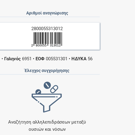
Αριθμοί αναγνώρισης
2800055313012
•
Γαληνός
6951
•
ΕΟΦ
005531301
•
ΗΔΥΚΑ
56
Έλεγχος συγχορήγησης
Αναζήτηση αλληλεπιδράσεων μεταξύ
ουσιών και νόσων