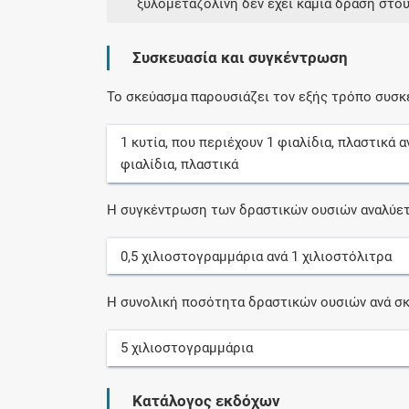
ξυλομεταζολίνη δεν έχει καμία δράση στο
Συσκευασία και συγκέντρωση
Το σκεύασμα παρουσιάζει τον εξής τρόπο συσκ
1
κυτία
, που περιέχουν
1
φιαλίδια, πλαστικά
α
φιαλίδια, πλαστικά
Η συγκέντρωση των δραστικών ουσιών αναλύετ
0,5
χιλιοστογραμμάρια
ανά
1
χιλιοστόλιτρα
Η συνολική ποσότητα δραστικών ουσιών ανά σκ
5
χιλιοστογραμμάρια
Κατάλογος εκδόχων