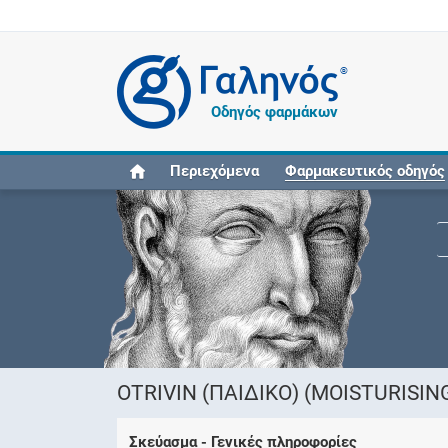
®
Οδηγός φαρμάκων
Περιεχόμενα
Φαρμακευτικός οδηγός
OTRIVIN (ΠΑΙΔΙΚΟ) (MOISTURISIN
Σκεύασμα - Γενικές πληροφορίες