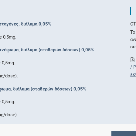
 σταγόνες, διάλυμα 0,05%
OT
Το
e 0,5mg.
αν
συ
 εκνέφωμα, διάλυμα (σταθερών δόσεων) 0,05%
e 0,5mg.
/ 
εκ
mg/dose).
νέφωμα, διάλυμα (σταθερών δόσεων) 0,05%
e 0,5mg.
mg/dose).