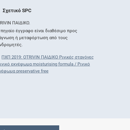
Σχετικό SPC
RIVIN ΠΑΙΔΙΚΟ.
 πηγαίο έγγραφο είναι διαθέσιμο προς
άγνωση ή μεταφόρτωση από τους
νδρομητές.
ΠΧΠ 2019: OTRIVIN ΠΑΙΔΙΚΟ Ρινικές σταγόνες
Ρινικό εκνέφωμα moisturising formula / Ρινικό
νέφωμα preservative free