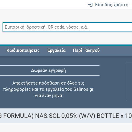
Είσοδος χρήστη
Κωδικοποιήσεις
Εργαλεία
Περί Γαληνού
Δωρεάν εγγραφή
Αποκτήσετε πρόσβαση σε όλες τις
πληροφορίες και τα εργαλεία του Galinos.gr
για έναν μήνα
G FORMULA) NAS.SOL 0,05% (W/V) BOTTLE x 1
Έλεγχος συγχορήγησης