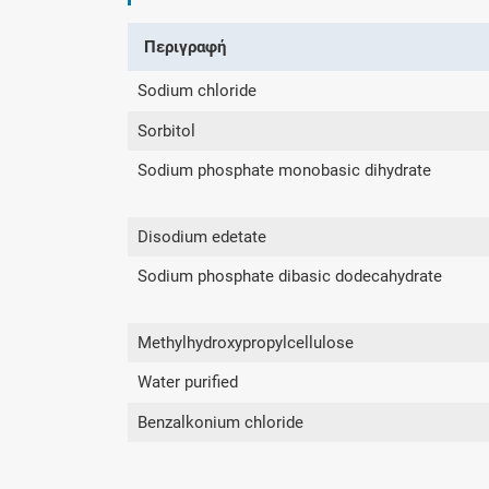
Περιγραφή
Sodium chloride
Sorbitol
Sodium phosphate monobasic dihydrate
Disodium edetate
Sodium phosphate dibasic dodecahydrate
Methylhydroxypropylcellulose
Water purified
Benzalkonium chloride