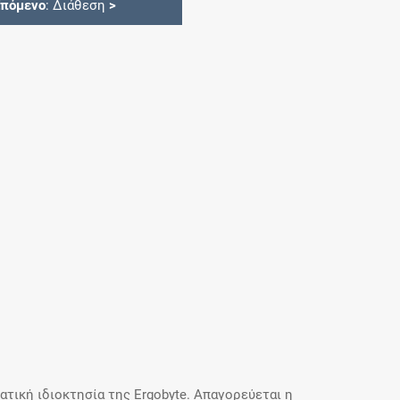
Επόμενο
: Διάθεση
>
τική ιδιοκτησία της Ergobyte. Απαγορεύεται η