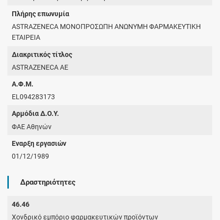
Πλήρης επωνυμία
ASTRAZENECA ΜΟΝΟΠΡΟΣΩΠΗ ΑΝΩΝΥΜΗ ΦΑΡΜΑΚΕΥΤΙΚΗ
ΕΤΑΙΡΕΙΑ
Διακριτικός τίτλος
ASTRAZENECA AE
Α.Φ.Μ.
EL094283173
Αρμόδια Δ.Ο.Υ.
ΦΑΕ Αθηνών
Έναρξη εργασιών
01/12/1989
Δραστηριότητες
46.46
Χονδρικό εμπόριο φαρμακευτικών προϊόντων