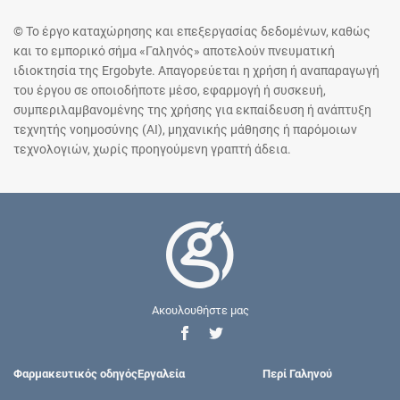
© Το έργο καταχώρησης και επεξεργασίας δεδομένων, καθώς
και το εμπορικό σήμα «Γαληνός» αποτελούν πνευματική
ιδιοκτησία της Ergobyte. Απαγορεύεται η χρήση ή αναπαραγωγή
του έργου σε οποιοδήποτε μέσο, εφαρμογή ή συσκευή,
συμπεριλαμβανομένης της χρήσης για εκπαίδευση ή ανάπτυξη
τεχνητής νοημοσύνης (AI), μηχανικής μάθησης ή παρόμοιων
τεχνολογιών, χωρίς προηγούμενη γραπτή άδεια.
Ακουλουθήστε μας
Φαρμακευτικός οδηγός
Εργαλεία
Περί Γαληνού