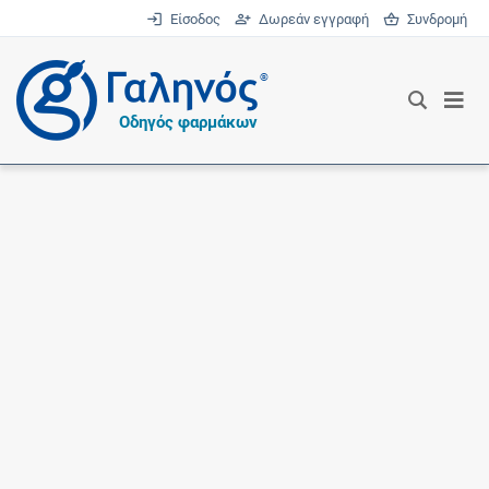
Είσοδος
Δωρεάν εγγραφή
Συνδρομή
®
Οδηγός φαρμάκων