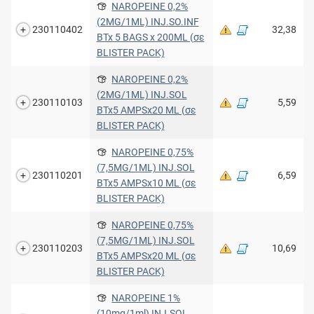
NAROPEINE 0,2%
(2MG/1ML) INJ.SO.INF
230110402
32,38
BTx 5 BAGS x 200ML (σε
BLISTER PACK)
NAROPEINE 0,2%
(2MG/1ML) INJ.SOL
230110103
5,59
BTx5 AMPSx20 ML (σε
BLISTER PACK)
NAROPEINE 0,75%
(7,5MG/1ML) INJ.SOL
230110201
6,59
BTx5 AMPSx10 ML (σε
BLISTER PACK)
NAROPEINE 0,75%
(7,5MG/1ML) INJ.SOL
230110203
10,69
BTx5 AMPSx20 ML (σε
BLISTER PACK)
NAROPEINE 1%
(10mg/1ml) INJ.SOL