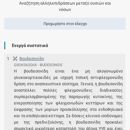
Αναζήτηση αλληλεπιδράσεων μεταξύ ουσιών και
νόσων
Προχωρήστε στον έλεγχο
Ενεργά συστατικά
1
Βουδεσονίδη
Q3OKS62Q6X - BUDESONIDE
H βουδεσονίδη είναι ένα μη αλογονωμένο
γλυκοκορτικοειδές με ισχυρή τοπική αντιφλεγμονώδη
δράση στο αναπνευστικό σύστημα. Γενικά, η βουδεσονίδη
αναστέλλει πολλές φλεγμονώδεις διαδικασίες
συμπεριλαμβανομένης της παραγωγής κυτοκίνης, της
ενεργοποίησης των φλεγμονωδών κυττάρων και της
έκφρασης των μορίων προσκόλλησης στα ενδοθηλιακά
και τα επιθηλιακά κύτταρα. Σε δόσεις κλινικά ισοδύναμες
με της πρεδνιζολόνης, η βουδεσονίδη προκαλεί
σημαντικά μικρότερη καταστολή του άξονα ΥΥΕ και έχει