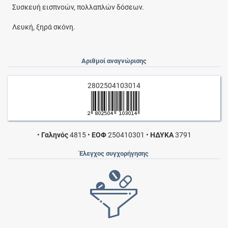
Συσκευή εισπνοών, πολλαπλών δόσεων.
Λευκή, ξηρά σκόνη.
Αριθμοί αναγνώρισης
2802504103014
•
Γαληνός
4815
•
ΕΟΦ
250410301
•
ΗΔΥΚΑ
3791
Έλεγχος συγχορήγησης