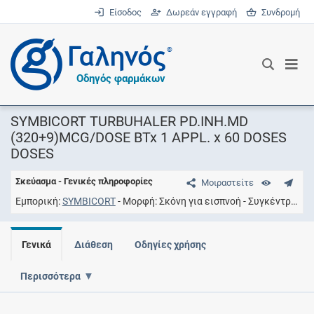
Είσοδος
Δωρεάν εγγραφή
Συνδρομή
®
Οδηγός φαρμάκων
SYMBICORT TURBUHALER PD.INH.MD
(320+9)MCG/DOSE BTx 1 APPL. x 60 DOSES
DOSES
Σκεύασμα - Γενικές πληροφορίες
Μοιραστείτε
Εμπορική
SYMBICORT
Μορφή
Σκόνη για εισπνοή
Συγκέντρωση
Γενικά
Διάθεση
Οδηγίες χρήσης
Περισσότερα