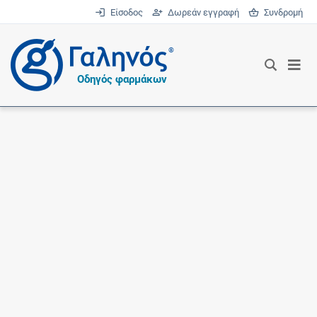
Είσοδος
Δωρεάν εγγραφή
Συνδρομή
®
Οδηγός φαρμάκων