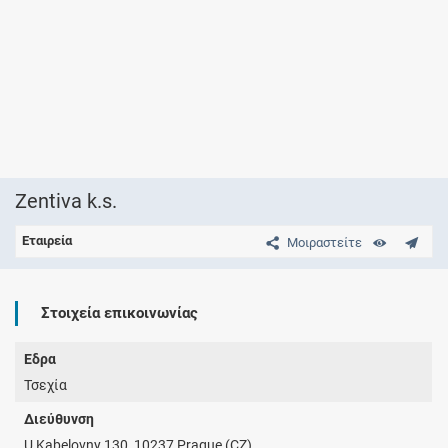
Zentiva k.s.
Εταιρεία
Μοιραστείτε
Στοιχεία επικοινωνίας
Έδρα
Τσεχία
Διεύθυνση
U Kabelovny 130, 10237 Prague (CZ)