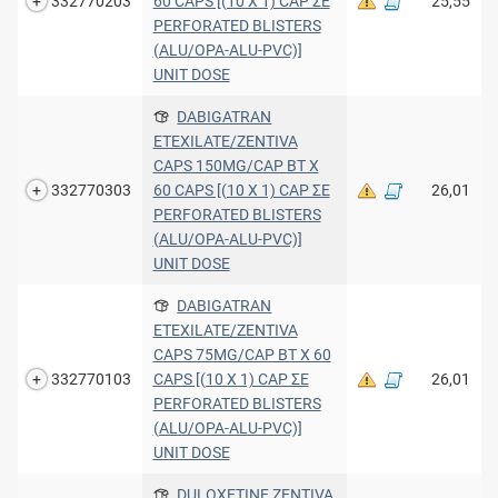
332770203
60 CAPS [(10 X 1) CAP ΣΕ
25,55
PERFORATED BLISTERS
(ALU/OPA-ALU-PVC)]
UNIT DOSE
DABIGATRAN
ETEXILATE/ZENTIVA
CAPS 150MG/CAP BT X
332770303
60 CAPS [(10 X 1) CAP ΣΕ
26,01
PERFORATED BLISTERS
(ALU/OPA-ALU-PVC)]
UNIT DOSE
DABIGATRAN
ETEXILATE/ZENTIVA
CAPS 75MG/CAP BT X 60
332770103
CAPS [(10 X 1) CAP ΣΕ
26,01
PERFORATED BLISTERS
(ALU/OPA-ALU-PVC)]
UNIT DOSE
DULOXETINE ZENTIVA