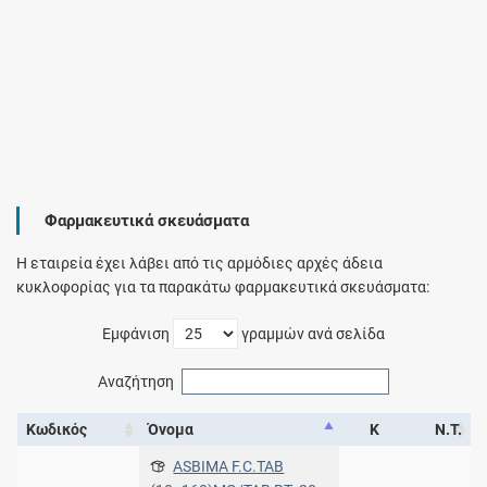
Φαρμακευτικά σκευάσματα
Η εταιρεία έχει λάβει από τις αρμόδιες αρχές άδεια
κυκλοφορίας για τα παρακάτω φαρμακευτικά σκευάσματα:
Εμφάνιση
γραμμών ανά σελίδα
Αναζήτηση
Κωδικός
Όνομα
Κ
Ν.Τ.
ASBIMA F.C.TAB