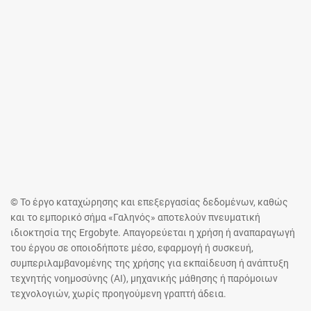
© Το έργο καταχώρησης και επεξεργασίας δεδομένων, καθώς
και το εμπορικό σήμα «Γαληνός» αποτελούν πνευματική
ιδιοκτησία της Ergobyte. Απαγορεύεται η χρήση ή αναπαραγωγή
του έργου σε οποιοδήποτε μέσο, εφαρμογή ή συσκευή,
συμπεριλαμβανομένης της χρήσης για εκπαίδευση ή ανάπτυξη
τεχνητής νοημοσύνης (AI), μηχανικής μάθησης ή παρόμοιων
τεχνολογιών, χωρίς προηγούμενη γραπτή άδεια.