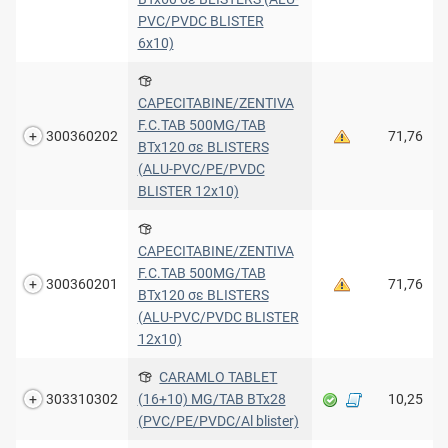
PVC/PVDC BLISTER
6x10)
CAPECITABINE/ZENTIVA
F.C.TAB 500MG/TAB
300360202
71,76
BTx120 σε BLISTERS
(ALU-PVC/PE/PVDC
BLISTER 12x10)
CAPECITABINE/ZENTIVA
F.C.TAB 500MG/TAB
300360201
71,76
BTx120 σε BLISTERS
(ALU-PVC/PVDC BLISTER
12x10)
CARAMLO TABLET
303310302
(16+10) MG/TAB BTx28
10,25
(PVC/PE/PVDC/Al blister)