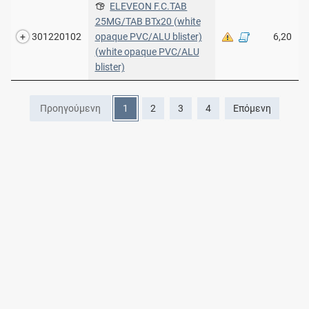
ELEVEON F.C.TAB
25MG/TAB BTx20 (white
301220102
opaque PVC/ALU blister)
6,20
(white opaque PVC/ALU
blister)
Προηγούμενη
1
2
3
4
Επόμενη