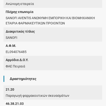
Ανώνυμη εταιρεία
Πλήρης επωνυμία
SANOFI AVENTIS ΑΝΩΝΥΜΗ ΕΜΠΟΡΙΚΗ ΚΑΙ ΒΙΟΜΗΧΑΝΙΚΗ
ΕΤΑΙΡΙΑ ΦΑΡΜΑΚΕΥΤΙΚΩΝ ΠΡΟΙΟΝΤΩΝ
Διακριτικός τίτλος
SANOFI
Α.Φ.Μ.
EL094076485
Αρμόδια Δ.Ο.Υ.
ΦΑΕ Πειραιά
Δραστηριότητες
21.20
Παραγωγή φαρμακευτικών σκευασμάτων
46.38.21.03