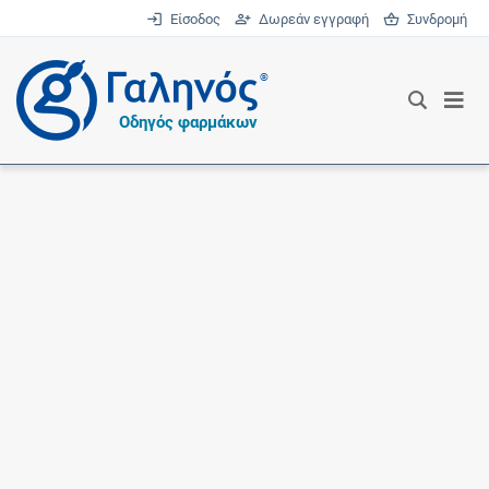
Είσοδος
Δωρεάν εγγραφή
Συνδρομή
®
Οδηγός φαρμάκων