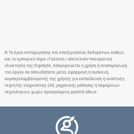
© Το έργο καταχώρησης και επεξεργασίας δεδομένων, καθώς
και το εμπορικό σήμα «Γαληνός» αποτελούν πνευματική
ιδιοκτησία της Ergobyte. Απαγορεύεται η χρήση ή αναπαραγωγή
του έργου σε οποιοδήποτε μέσο, εφαρμογή ή συσκευή,
συμπεριλαμβανομένης της χρήσης για εκπαίδευση ή ανάπτυξη
τεχνητής νοημοσύνης (AI), μηχανικής μάθησης ή παρόμοιων
τεχνολογιών, χωρίς προηγούμενη γραπτή άδεια.