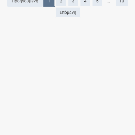
Προηγούμενη
1
2
3
4
5
…
10
Επόμενη