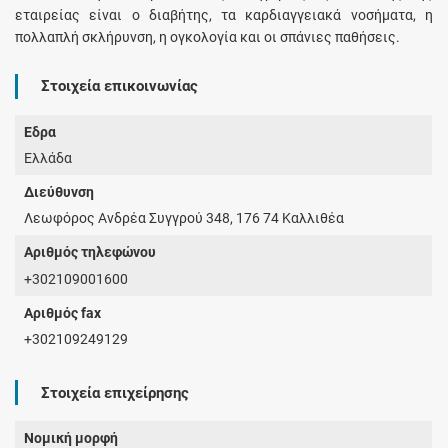
εταιρείας είναι ο διαβήτης, τα καρδιαγγειακά νοσήματα, η
πολλαπλή σκλήρυνση, η ογκολογία και οι σπάνιες παθήσεις.
Στοιχεία επικοινωνίας
Έδρα
Ελλάδα
Διεύθυνση
Λεωφόρος Ανδρέα Συγγρού 348, 176 74 Καλλιθέα
Αριθμός τηλεφώνου
+302109001600
Αριθμός fax
+302109249129
Στοιχεία επιχείρησης
Νομική μορφή