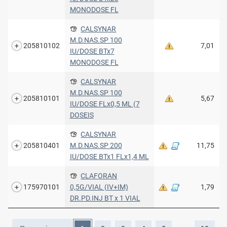
MONODOSE FL
CALSYNAR
M.D.NAS.SP 100
205810102
7,01
IU/DOSE BTx7
MONODOSE FL
CALSYNAR
M.D.NAS.SP 100
205810101
5,67
IU/DOSE FLx0,5 ML (7
DOSEIS
CALSYNAR
205810401
M.D.NAS.SP 200
11,75
IU/DOSE BTx1 FLx1,4 ML
CLAFORAN
175970101
0,5G/VIAL (IV+IM)
1,79
DR.PD.INJ BT x 1 VIAL