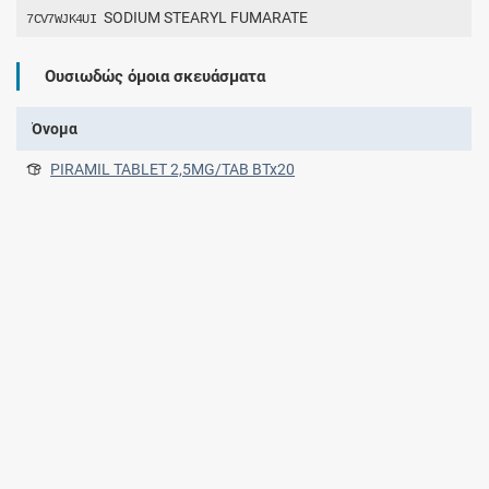
SODIUM STEARYL FUMARATE
7CV7WJK4UI
Ουσιωδώς όμοια σκευάσματα
Όνομα
PIRAMIL TABLET 2,5MG/TAB BTx20