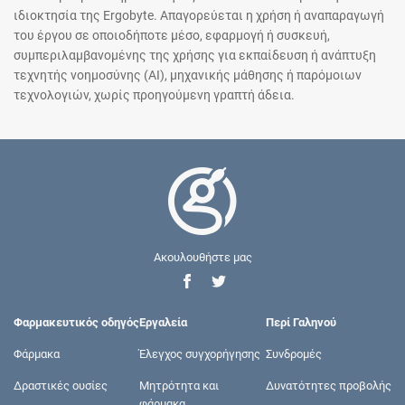
ιδιοκτησία της Ergobyte. Απαγορεύεται η χρήση ή αναπαραγωγή
του έργου σε οποιοδήποτε μέσο, εφαρμογή ή συσκευή,
συμπεριλαμβανομένης της χρήσης για εκπαίδευση ή ανάπτυξη
τεχνητής νοημοσύνης (AI), μηχανικής μάθησης ή παρόμοιων
τεχνολογιών, χωρίς προηγούμενη γραπτή άδεια.
Ακουλουθήστε μας
Φαρμακευτικός οδηγός
Εργαλεία
Περί Γαληνού
Φάρμακα
Έλεγχος συγχορήγησης
Συνδρομές
Δραστικές ουσίες
Μητρότητα και
Δυνατότητες προβολής
φάρμακα