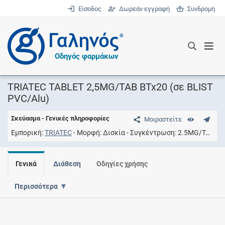
Είσοδος
Δωρεάν εγγραφή
Συνδρομή
®
Οδηγός φαρμάκων
TRIATEC TABLET 2,5MG/TAB BTx20 (σε BLIST
PVC/Alu)
Σκεύασμα - Γενικές πληροφορίες
Μοιραστείτε
Εμπορική
TRIATEC
Μορφή
Δισκία
Συγκέντρωση
2.5MG/TAB
Γενικά
Διάθεση
Οδηγίες χρήσης
Περισσότερα