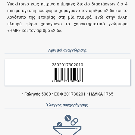
Υποκίτρινο έως κίτρινο επίμηκες δισκίο διαστάσεων 8 x 4
mm με εγκοπή που φέρει χαραγμένο τον αριθμό «2.5» και το
λογότυπο της εταιρίας στη μία πλευρά, ενώ στην άλλη
πλευρά φέρει χαραγμένο το χαρακτηριστικό γνώρισμα
«ΗΜR» και τον αριθμό «2.5».
Αριθμοί αναγνώρισης
2802017302010
•
Γαληνός
5080
•
ΕΟΦ
201730201
•
ΗΔΥΚΑ
1765
Έλεγχος συγχορήγησης