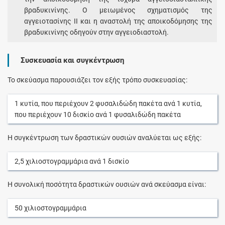
βραδυκινίνης. Ο μειωμένος σχηματισμός της
αγγειοτασίνης ΙΙ και η αναστολή της αποικοδόμησης της
βραδυκινίνης οδηγούν στην αγγειοδιαστολή.
Συσκευασία και συγκέντρωση
Το σκεύασμα παρουσιάζει τον εξής τρόπο συσκευασίας:
1
κυτία
, που περιέχουν
2
φυσαλιδώδη πακέτα
ανά
1
κυτία
,
που περιέχουν
10
δισκίο
ανά
1
φυσαλιδώδη πακέτα
Η συγκέντρωση των δραστικών ουσιών αναλύεται ως εξής:
2,5
χιλιοστογραμμάρια
ανά
1
δισκίο
Η συνολική ποσότητα δραστικών ουσιών ανά σκεύασμα είναι:
50
χιλιοστογραμμάρια