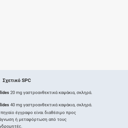
Σχετικό SPC
lides
20 mg γαστροανθεκτικά καψάκια, σκληρά.
lides
40 mg γαστροανθεκτικά καψάκια, σκληρά.
 πηγαίο έγγραφο είναι διαθέσιμο προς
άγνωση ή μεταφόρτωση από τους
νδρομητές.