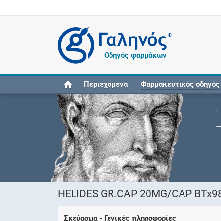
®
Οδηγός φαρμάκων
Περιεχόμενα
Φαρμακευτικός οδηγός
HELIDES GR.CAP 20MG/CAP BTx98 
Σκεύασμα - Γενικές πληροφορίες