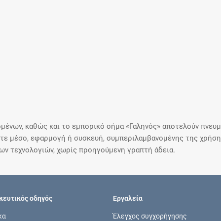
μένων, καθώς και το εμπορικό σήμα «Γαληνός» αποτελούν πνευμα
ε μέσο, εφαρμογή ή συσκευή, συμπεριλαμβανομένης της χρήσης
ιων τεχνολογιών, χωρίς προηγούμενη γραπτή άδεια.
ευτικός οδηγός
Εργαλεία
κα
Έλεγχος συγχορήγησης