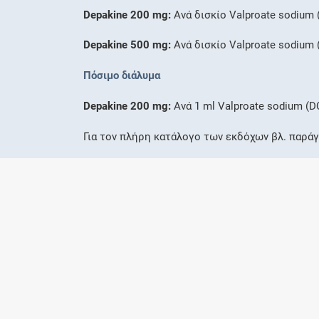
Depakine 200 mg:
Ανά δισκίο Valproate sodium (
Depakine 500 mg:
Aνά δισκίο Valproate sodium (
Πόσιμο διάλυμα
Depakine 200 mg:
Aνά 1 ml Valproate sodium (DC
Για τον πλήρη κατάλογο των εκδόχων βλ. παράγ