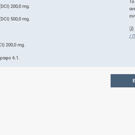
Το
DCI) 200,0 mg.
αν
συ
DCI) 500,0 mg.
/ 
I) 200,0 mg.
ραφο 6.1.