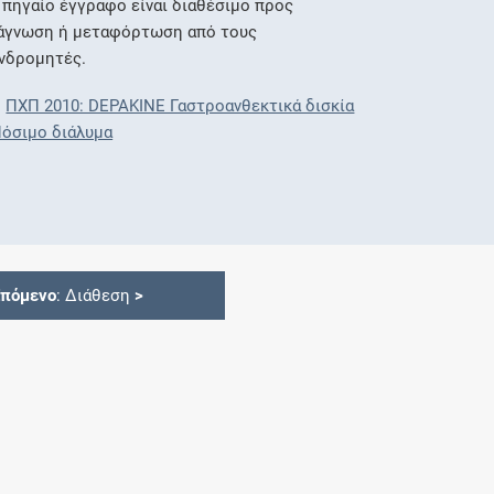
 πηγαίο έγγραφο είναι διαθέσιμο προς
άγνωση ή μεταφόρτωση από τους
νδρομητές.
ΠΧΠ 2010: DEPAKINE Γαστροανθεκτικά δισκία
Πόσιμο διάλυμα
Επόμενο
: Διάθεση
>