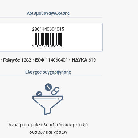
Αριθμοί αναγνώρισης
2801140604015
•
Γαληνός
1282
•
ΕΟΦ
114060401
•
ΗΔΥΚΑ
619
Έλεγχος συγχορήγησης
Αναζήτηση αλληλεπιδράσεων μεταξύ
ουσιών και νόσων