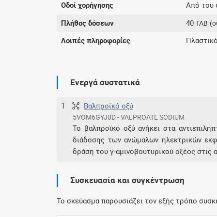
Οδοί χορήγησης
Από του 
Πλήθος δόσεων
40
TAB
(σ
Λοιπές πληροφορίες
Πλαστικό
Ενεργά συστατικά
1
Βαλπροϊκό οξύ
5VOM6GYJ0D - VALPROATE SODIUM
Το βαλπροϊκό οξύ ανήκει στα αντιεπιληπ
διάδοσης των ανώμαλων ηλεκτρικών εκφ
δράση του γ-αμινοβουτυρικού οξέος στις α
Συσκευασία και συγκέντρωση
Το σκεύασμα παρουσιάζει τον εξής τρόπο συσκ