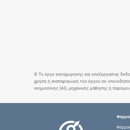
© Το έργο καταχώρησης και επεξεργασίας δεδο
χρήση ή αναπαραγωγή του έργου σε οποιοδήποτ
νοημοσύνης (AI), μηχανικής μάθησης ή παρόμο
Φαρμακ
Φάρμα