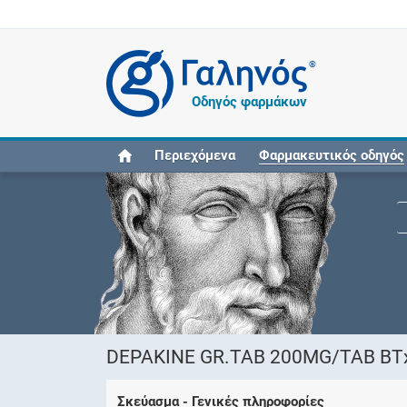
®
Οδηγός φαρμάκων
Περιεχόμενα
Φαρμακευτικός οδηγός
DEPAKINE GR.TAB 200MG/TAB ΒΤx40
Σκεύασμα - Γενικές πληροφορίες