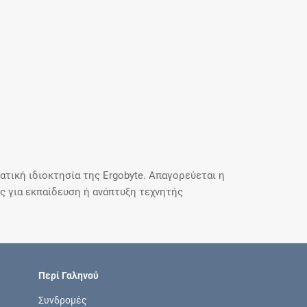
τική ιδιοκτησία της Ergobyte. Απαγορεύεται η
 για εκπαίδευση ή ανάπτυξη τεχνητής
Περί Γαληνού
Συνδρομές