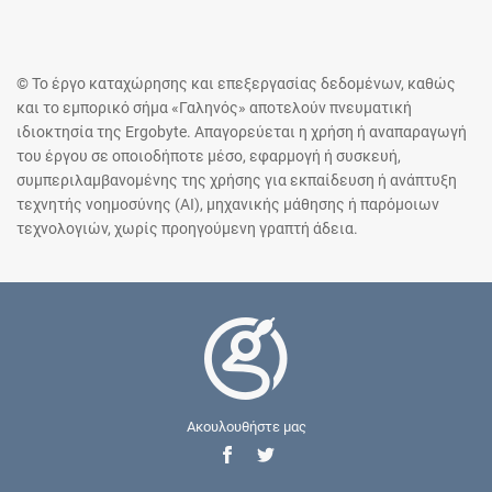
© Το έργο καταχώρησης και επεξεργασίας δεδομένων, καθώς
και το εμπορικό σήμα «Γαληνός» αποτελούν πνευματική
ιδιοκτησία της Ergobyte. Απαγορεύεται η χρήση ή αναπαραγωγή
του έργου σε οποιοδήποτε μέσο, εφαρμογή ή συσκευή,
συμπεριλαμβανομένης της χρήσης για εκπαίδευση ή ανάπτυξη
τεχνητής νοημοσύνης (AI), μηχανικής μάθησης ή παρόμοιων
τεχνολογιών, χωρίς προηγούμενη γραπτή άδεια.
Ακουλουθήστε μας