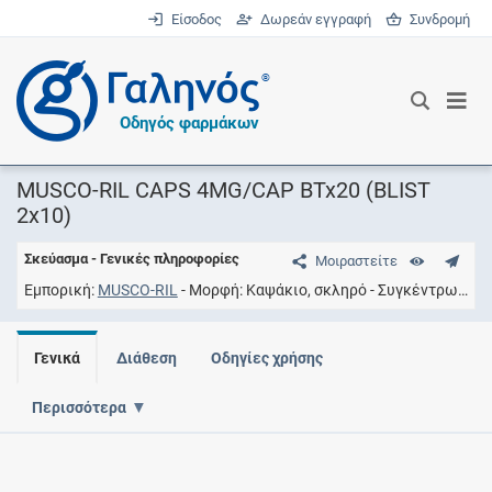
Είσοδος
Δωρεάν εγγραφή
Συνδρομή
®
Οδηγός φαρμάκων
MUSCO-RIL CAPS 4MG/CAP BTx20 (BLIST
2x10)
Σκεύασμα - Γενικές πληροφορίες
Μοιραστείτε
Εμπορική
MUSCO-RIL
Μορφή
Καψάκιο, σκληρό
Συγκέντρωση
4
Γενικά
Διάθεση
Οδηγίες χρήσης
Περισσότερα