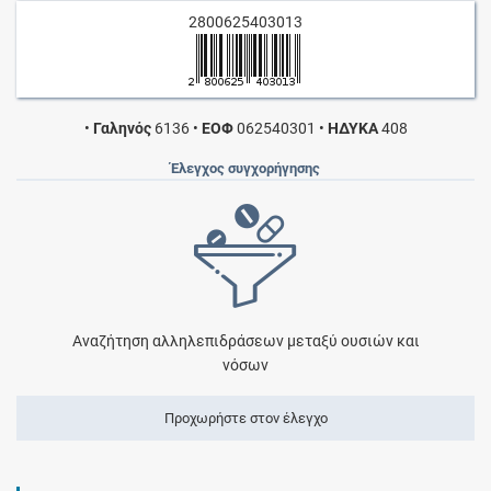
2800625403013
•
Γαληνός
6136
•
ΕΟΦ
062540301
•
ΗΔΥΚΑ
408
Έλεγχος συγχορήγησης
Αναζήτηση αλληλεπιδράσεων μεταξύ ουσιών και
νόσων
Προχωρήστε στον έλεγχο