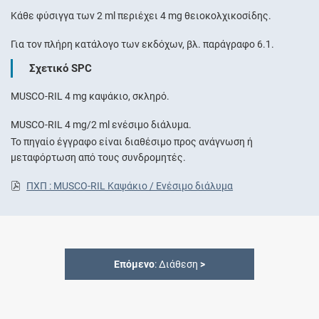
Κάθε φύσιγγα των 2 ml περιέχει 4 mg θειοκολχικοσίδης.
Για τον πλήρη κατάλογο των εκδόχων, βλ. παράγραφο 6.1.
Σχετικό SPC
MUSCO-RIL 4 mg καψάκιο, σκληρό.
MUSCO-RIL 4 mg/2 ml ενέσιμο διάλυμα.
Το πηγαίο έγγραφο είναι διαθέσιμο προς ανάγνωση ή
μεταφόρτωση από τους συνδρομητές.
ΠΧΠ : MUSCO-RIL Καψάκιο / Ενέσιμο διάλυμα
Επόμενο
: Διάθεση
>