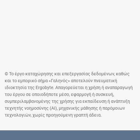
© Το έργο καταχώρησης και επεξεργασίας δεδομένων, καθώς
και το εμπορικό σήμα «Γαληνός» αποτελούν πνευματική
ιδιοκτησία της Ergobyte. Απαγορεύεται η χρήση ή αναπαραγωγή
του έργου σε οποιοδήποτε μέσο, εφαρμογή ή συσκευή,
συμπεριλαμβανομένης της χρήσης για εκπαίδευση ή ανάπτυξη
τεχνητής νοημοσύνης (AI), μηχανικής μάθησης ή παρόμοιων
τεχνολογιών, χωρίς προηγούμενη γραπτή άδεια.