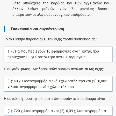
βήτα υποδοχείς της καρδιάς και των αγγειακών και
άλλων λείων μυϊκών ινών. Σε μεγάλες δόσεις
επικρατούν οι άλφα αδρενεργικές επιδράσεις.
Συσκευασία και συγκέντρωση
Το σκεύασμα παρουσιάζει τον εξής τρόπο συσκευασίας:
1
κυτία
, που περιέχουν
10
εφαρμογείς
ανά
1
κυτία
, που
περιέχουν
1,8
χιλιοστόλιτρα
ανά
1
εφαρμογείς
Η συγκέντρωση των δραστικών ουσιών αναλύεται ως εξής:
(1):
40
χιλιοστογραμμάρια
ανά
1
χιλιοστόλιτρα
και (2):
0,005
χιλιοστογραμμάρια
ανά
1
χιλιοστόλιτρα
Η συνολική ποσότητα δραστικών ουσιών ανά σκεύασμα είναι:
(1):
720
χιλιοστογραμμάρια
και (2):
0,09
χιλιοστογραμμάρια