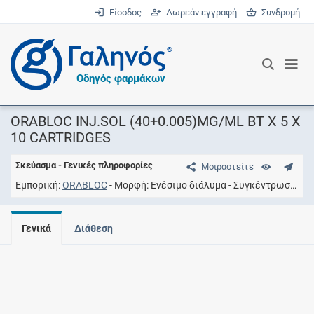
Είσοδος
Δωρεάν εγγραφή
Συνδρομή
®
Οδηγός φαρμάκων
ORABLOC INJ.SOL (40+0.005)MG/ML BT X 5 X
10 CARTRIDGES
Σκεύασμα - Γενικές πληροφορίες
Μοιραστείτε
Εμπορική
ORABLOC
Μορφή
Ενέσιμο διάλυμα
Συγκέντρωση
40
Γενικά
Διάθεση