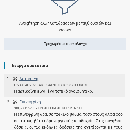
Αναζήτηση αλληλεπιδράσεων μεταξύ ουσιών και
νόσων
Προχωρήστε στον έλεγχο
Ενεργά συστατικά
1
Αρτικαΐνη
QS9014Q792 - ARTICAINE HYDROCHLORIDE
Η αρτικαΐνη είναι ένα τοπικό αναισθητικό.
2
Επινεφρίνη
30Q7KI53AK - EPINEPHRINE BITARTRATE
Η επινεφρίνη δρα, σε ποικίλο βαθμό, τόσο στους άλφα όσο
και στους βήτα αδρενεργικούς υποδοχείς. Στις συνήθεις
δόσεις, οι πιο έκδηλες δράσεις της σχετίζονται με τους