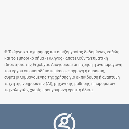
© Το έργο καταχώρησης και επεξεργασίας δεδομένων, καθώς
και το εμπορικό σήμα «Γαληνός» αποτελούν πνευματική
ιδιοκτησία της Ergobyte. Απαγορεύεται η χρήση ή αναπαραγωγή
του έργου σε οποιοδήποτε μέσο, εφαρμογή ή συσκευή,
συμπεριλαμβανομένης της χρήσης για εκπαίδευση ή ανάπτυξη
τεχνητής νοημοσύνης (AI), μηχανικής μάθησης ή παρόμοιων
τεχνολογιών, χωρίς προηγούμενη γραπτή άδεια.