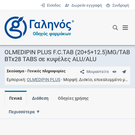
Είσοδος
Δωρεάν εγγραφή
Συνδρομή
®
Οδηγός φαρμάκων
OLMEDIPIN PLUS F.C.TAB (20+5+12.5)MG/TAB
BTx28 TABS σε κυψέλες ALU/ALU
Σκεύασμα - Γενικές πληροφορίες
Μοιραστείτε
Εμπορική
OLMEDIPIN PLUS
Μορφή
Δισκίο, επικαλυμμένο με υμένιο
Γενικά
Διάθεση
Οδηγίες χρήσης
Περισσότερα