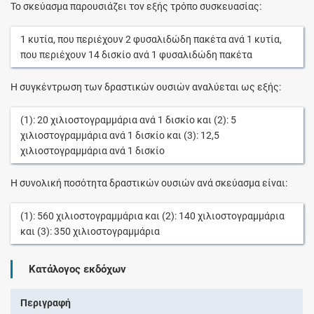
Το σκεύασμα παρουσιάζει τον εξής τρόπο συσκευασίας:
1
κυτία
, που περιέχουν
2
φυσαλιδώδη πακέτα
ανά
1
κυτία
,
που περιέχουν
14
δισκίο
ανά
1
φυσαλιδώδη πακέτα
Η συγκέντρωση των δραστικών ουσιών αναλύεται ως εξής:
(1):
20
χιλιοστογραμμάρια
ανά
1
δισκίο
και (2):
5
χιλιοστογραμμάρια
ανά
1
δισκίο
και (3):
12,5
χιλιοστογραμμάρια
ανά
1
δισκίο
Η συνολική ποσότητα δραστικών ουσιών ανά σκεύασμα είναι:
(1):
560
χιλιοστογραμμάρια
και (2):
140
χιλιοστογραμμάρια
και (3):
350
χιλιοστογραμμάρια
Κατάλογος εκδόχων
Περιγραφή