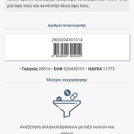
μία όψη τους και κενά στην άλλη όψη τους.
Αριθμοί αναγνώρισης
2803204301014
•
Γαληνός
28016
•
ΕΟΦ
320430101
•
ΗΔΥΚΑ
11772
Έλεγχος συγχορήγησης
Αναζήτηση αλληλεπιδράσεων μεταξύ ουσιών και
νόσων