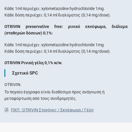
Κάθε 1ml περιέχει: xylometazoline hydrochloride 1mg.
Κάθε δόση περιέχει: 0,14 ml διαλύματος (0,14 mg/dose).
OTRIVIN preservative free: ρινικό εκνέφωμα, διάλυμα
(σταθερών δόσεων) 0,1%:
Κάθε 1ml περιέχει: xylometazoline hydrochloride 1mg.
Κάθε δόση περιέχει: 0,14 ml διαλύματος (0,14 mg/dose).
OTRIVIN Ρινική γέλη 0,1% w/w.
Σχετικό SPC
OTRIVIN.
Το πηγαίο έγγραφο είναι διαθέσιμο προς ανάγνωση ή
μεταφόρτωση από τους συνδρομητές.
ΠΧΠ : OTRIVIN Σταγόνες / Εκνέφωμα / Γέλη