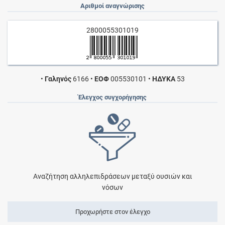
Αριθμοί αναγνώρισης
2800055301019
•
Γαληνός
6166
•
ΕΟΦ
005530101
•
ΗΔΥΚΑ
53
Έλεγχος συγχορήγησης
Αναζήτηση αλληλεπιδράσεων μεταξύ ουσιών και
νόσων
Προχωρήστε στον έλεγχο