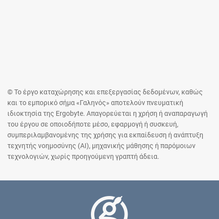
© Το έργο καταχώρησης και επεξεργασίας δεδομένων, καθώς
και το εμπορικό σήμα «Γαληνός» αποτελούν πνευματική
ιδιοκτησία της Ergobyte. Απαγορεύεται η χρήση ή αναπαραγωγή
του έργου σε οποιοδήποτε μέσο, εφαρμογή ή συσκευή,
συμπεριλαμβανομένης της χρήσης για εκπαίδευση ή ανάπτυξη
τεχνητής νοημοσύνης (AI), μηχανικής μάθησης ή παρόμοιων
τεχνολογιών, χωρίς προηγούμενη γραπτή άδεια.