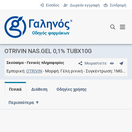
Είσοδος
Δωρεάν εγγραφή
Συνδρομή
®
Οδηγός φαρμάκων
OTRIVIN NAS.GEL 0,1% TUBX10G
Σκεύασμα - Γενικές πληροφορίες
Μοιραστείτε
Εμπορική
OTRIVIN
Μορφή
Γέλη ρινική
Συγκέντρωση
1MG/G
Γενικά
Διάθεση
Οδηγίες χρήσης
Περισσότερα