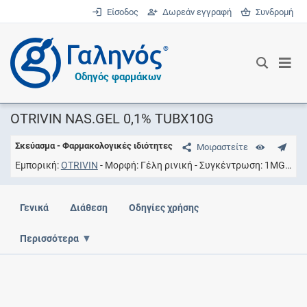
Είσοδος
Δωρεάν εγγραφή
Συνδρομή
®
Οδηγός φαρμάκων
OTRIVIN NAS.GEL 0,1% TUBX10G
Σκεύασμα - Φαρμακολογικές ιδιότητες
Μοιραστείτε
Εμπορική
OTRIVIN
Μορφή
Γέλη ρινική
Συγκέντρωση
1MG/G
Γενικά
Διάθεση
Οδηγίες χρήσης
Περισσότερα