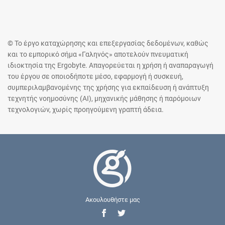
© Το έργο καταχώρησης και επεξεργασίας δεδομένων, καθώς
και το εμπορικό σήμα «Γαληνός» αποτελούν πνευματική
ιδιοκτησία της Ergobyte. Απαγορεύεται η χρήση ή αναπαραγωγή
του έργου σε οποιοδήποτε μέσο, εφαρμογή ή συσκευή,
συμπεριλαμβανομένης της χρήσης για εκπαίδευση ή ανάπτυξη
τεχνητής νοημοσύνης (AI), μηχανικής μάθησης ή παρόμοιων
τεχνολογιών, χωρίς προηγούμενη γραπτή άδεια.
Ακουλουθήστε μας