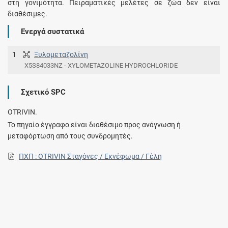
στη γονιμότητα. Πειραματικές μελέτες σε ζώα δεν είναι
διαθέσιμες.
Ενεργά συστατικά
1
Ξυλομεταζολίνη
X5S84033NZ - XYLOMETAZOLINE HYDROCHLORIDE
Σχετικό SPC
OTRIVIN.
Το πηγαίο έγγραφο είναι διαθέσιμο προς ανάγνωση ή
μεταφόρτωση από τους συνδρομητές.
ΠΧΠ : OTRIVIN Σταγόνες / Εκνέφωμα / Γέλη