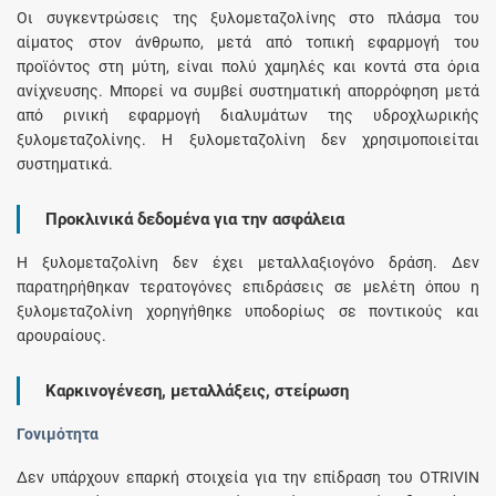
Οι συγκεντρώσεις της ξυλομεταζολίνης στο πλάσμα του
αίματος στον άνθρωπο, μετά από τοπική εφαρμογή του
προϊόντος στη μύτη, είναι πολύ χαμηλές και κοντά στα όρια
ανίχνευσης. Μπορεί να συμβεί συστηματική απορρόφηση μετά
από ρινική εφαρμογή διαλυμάτων της υδροχλωρικής
ξυλομεταζολίνης. Η ξυλομεταζολίνη δεν χρησιμοποιείται
συστηματικά.
Προκλινικά δεδομένα για την ασφάλεια
H ξυλομεταζολίνη δεν έχει μεταλλαξιογόνο δράση. Δεν
παρατηρήθηκαν τερατογόνες επιδράσεις σε μελέτη όπου η
ξυλομεταζολίνη χορηγήθηκε υποδορίως σε ποντικούς και
αρουραίους.
Καρκινογένεση, μεταλλάξεις, στείρωση
Γονιμότητα
Δεν υπάρχουν επαρκή στοιχεία για την επίδραση του OTRIVIN