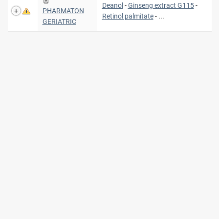
Deanol
-
Ginseng extract G115
-
PHARMATON
Retinol palmitate
- ...
GERIATRIC