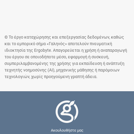
© Το έργο καταχώρησης και επεξεργασίας δεδομένων, καθώς
και το εμπορικό σήμα «Γαληνός» αποτελούν πνευματική
ιδιοκτησία της Ergobyte. Απαγορεύεται η χρήση ή αναπαραγωγή
του έργου σε οποιοδήποτε μέσο, εφαρμογή ή συσκευή,
συμπεριλαμβανομένης της χρήσης για εκπαίδευση ή ανάπτυξη
τεχνητής νοημοσύνης (AI), μηχανικής μάθησης ή παρόμοιων
τεχνολογιών, χωρίς προηγούμενη γραπτή άδεια.
Ακουλουθήστε μας