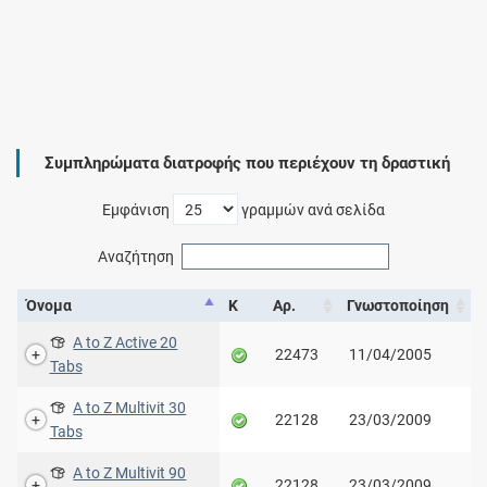
Συμπληρώματα διατροφής που περιέχουν τη δραστική
Εμφάνιση
γραμμών ανά σελίδα
Αναζήτηση
Όνομα
Κ
Αρ.
Γνωστοποίηση
A to Z Active 20
22473
11/04/2005
Tabs
A to Z Multivit 30
22128
23/03/2009
Tabs
A to Z Multivit 90
22128
23/03/2009