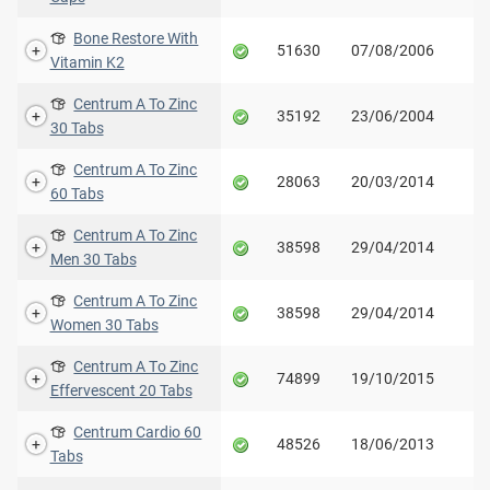
Bone Restore With
51630
07/08/2006
Vitamin K2
Centrum A To Zinc
35192
23/06/2004
30 Tabs
Centrum A To Zinc
28063
20/03/2014
60 Tabs
Centrum A To Zinc
38598
29/04/2014
Men 30 Tabs
Centrum A To Zinc
38598
29/04/2014
Women 30 Tabs
Centrum A Τo Zinc
74899
19/10/2015
Effervescent 20 Tabs
Centrum Cardio 60
48526
18/06/2013
Tabs