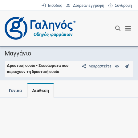
Είσοδος
Δωρεάν εγγραφή
Συνδρομή
®
Οδηγός φαρμάκων
Μαγγάνιο
Δραστική ουσία - Σκευάσματα που
Μοιραστείτε
περιέχουν τη δραστική ουσία
Γενικά
Διάθεση