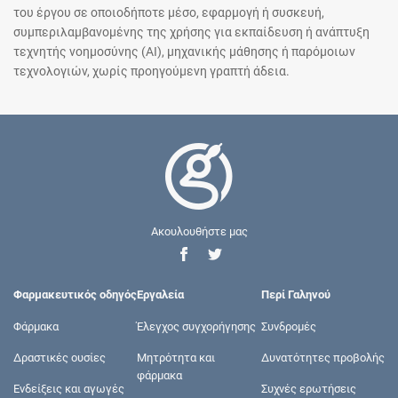
του έργου σε οποιοδήποτε μέσο, εφαρμογή ή συσκευή,
συμπεριλαμβανομένης της χρήσης για εκπαίδευση ή ανάπτυξη
τεχνητής νοημοσύνης (AI), μηχανικής μάθησης ή παρόμοιων
τεχνολογιών, χωρίς προηγούμενη γραπτή άδεια.
Ακουλουθήστε μας
Φαρμακευτικός οδηγός
Εργαλεία
Περί Γαληνού
Φάρμακα
Έλεγχος συγχορήγησης
Συνδρομές
Δραστικές ουσίες
Μητρότητα και
Δυνατότητες προβολής
φάρμακα
Ενδείξεις και αγωγές
Συχνές ερωτήσεις