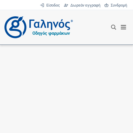
Είσοδος
Δωρεάν εγγραφή
Συνδρομή
®
Οδηγός φαρμάκων