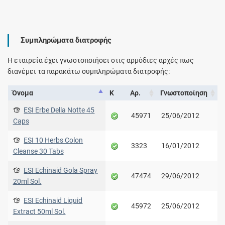
Συμπληρώματα διατροφής
Η εταιρεία έχει γνωστοποιήσει στις αρμόδιες αρχές πως
διανέμει τα παρακάτω συμπληρώματα διατροφής:
Όνομα
Κ
Αρ.
Γνωστοποίηση
ESI Erbe Della Notte 45
45971
25/06/2012
Caps
ESI 10 Herbs Colon
3323
16/01/2012
Cleanse 30 Tabs
ESI Echinaid Gola Spray
47474
29/06/2012
20ml Sol.
ESI Echinaid Liquid
45972
25/06/2012
Extract 50ml Sol.