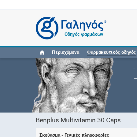
®
Οδηγός φαρμάκων
Περιεχόμενα
Φαρμακευτικός οδηγός
Benplus Multivitamin 30 Caps
Σκεύασμα - Γενικές πληροφορίες