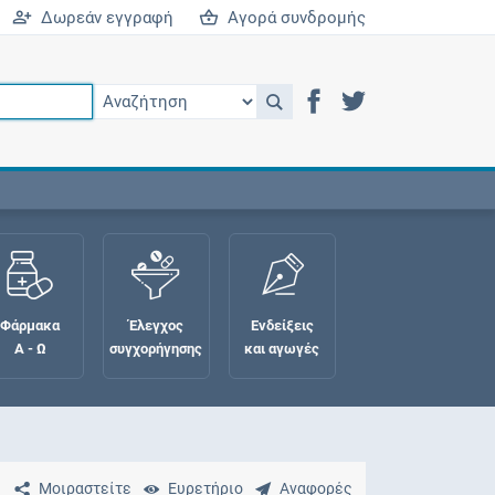
Δωρεάν εγγραφή
Αγορά συνδρομής
Φάρμακα
Έλεγχος
Ενδείξεις
Α - Ω
συγχορήγησης
και αγωγές
Μοιραστείτε
Ευρετήριο
Αναφορές