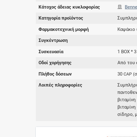
Κάτοχος άδειας κυκλοφορίας
Benne
Κατηγορία προϊόντος
Συμπληρ
Φαρμακοτεχνική μορφή
Καψάκιο 
Συγκέντρωση
Συσκευασία
1 BOX * 
Οδοί χορήγησης
Από του 
Πλήθος δόσεων
30
CAP
(
Λοιπές πληροφορίες
Συμπλήρω
παντοθεν
βιταμίνη
βιταμίνη 
σίδηρο, 