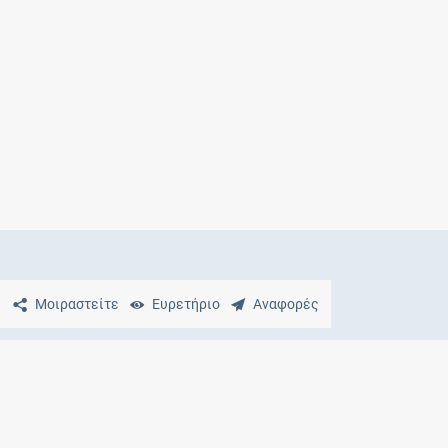
Μητρότητα
και φάρμακα
Μοιραστείτε
Ευρετήριο
Αναφορές