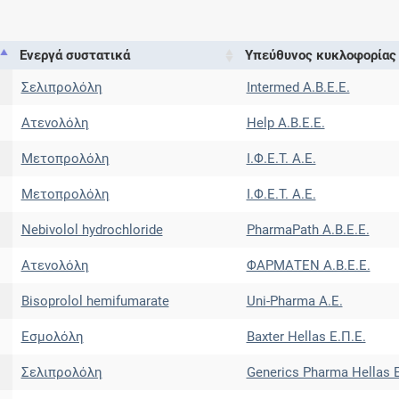
Ενεργά συστατικά
Υπεύθυνος κυκλοφορίας
Σελιπρολόλη
Intermed Α.Β.Ε.Ε.
Ατενολόλη
Help A.B.E.E.
Μετοπρολόλη
Ι.Φ.Ε.Τ. A.E.
Μετοπρολόλη
Ι.Φ.Ε.Τ. A.E.
Nebivolol hydrochloride
PharmaPath Α.Β.Ε.Ε.
Ατενολόλη
ΦΑΡΜΑΤΕΝ Α.Β.Ε.Ε.
Bisoprolol hemifumarate
Uni-Pharma Α.Ε.
Εσμολόλη
Baxter Hellas Ε.Π.Ε.
Σελιπρολόλη
Generics Pharma Hellas Ε