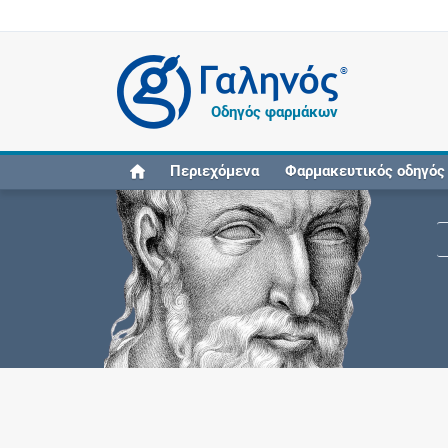
®
Οδηγός φαρμάκων
Περιεχόμενα
Φαρμακευτικός οδηγός