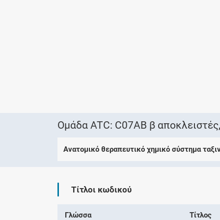
Ομάδα ATC: C07AB β αποκλειστές,
Ανατομικό θεραπευτικό χημικό σύστημα ταξι
Τίτλοι κωδικού
Γλώσσα
Τίτλος