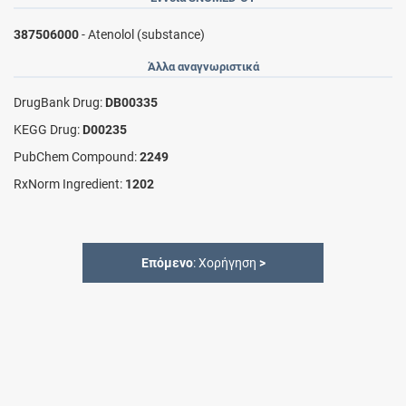
387506000
- Atenolol (substance)
Άλλα αναγνωριστικά
DrugBank Drug:
DB00335
KEGG Drug:
D00235
PubChem Compound:
2249
RxNorm Ingredient:
1202
Επόμενο
: Χορήγηση
>