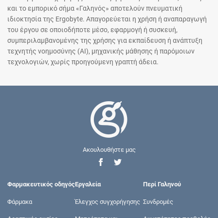
και το εμπορικό σήμα «Γαληνός» αποτελούν πνευματική
ιδιοκτησία της Ergobyte. Απαγορεύεται η χρήση ή αναπαραγωγή
του έργου σε οποιοδήποτε μέσο, εφαρμογή ή συσκευή,
συμπεριλαμβανομένης της χρήσης για εκπαίδευση ή ανάπτυξη
τεχνητής νοημοσύνης (AI), μηχανικής μάθησης ή παρόμοιων
τεχνολογιών, χωρίς προηγούμενη γραπτή άδεια.
Ακουλουθήστε μας
Φαρμακευτικός οδηγός
Εργαλεία
Περί Γαληνού
Φάρμακα
Έλεγχος συγχορήγησης
Συνδρομές