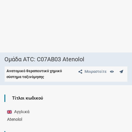
Ομάδα ATC: C07AB03 Atenolol
Ανατομικό θεραπευτικό χημικό
Μοιραστείτε
σύστημα ταξινόμησης
Τίτλοι κωδικού
Αγγλικά
Atenolol