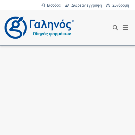
Είσοδος
Δωρεάν εγγραφή
Συνδρομή
®
Οδηγός φαρμάκων