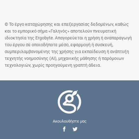
© Το έργο καταχώρησης και επεξεργασίας δεδομένων, καθώς
και το εμπορικό σήμα «Γαληνός» αποτελούν πνευματική
ιδιοκτησία της Ergobyte. Απαγορεύεται η χρήση ή αναπαραγωγή
του έργου σε οποιοδήποτε μέσο, εφαρμογή ή συσκευή,
συμπεριλαμβανομένης της χρήσης για εκπαίδευση ή ανάπτυξη
τεχνητής νοημοσύνης (AI), μηχανικής μάθησης ή παρόμοιων
τεχνολογιών, χωρίς προηγούμενη γραπτή άδεια.
Ακουλουθήστε μας