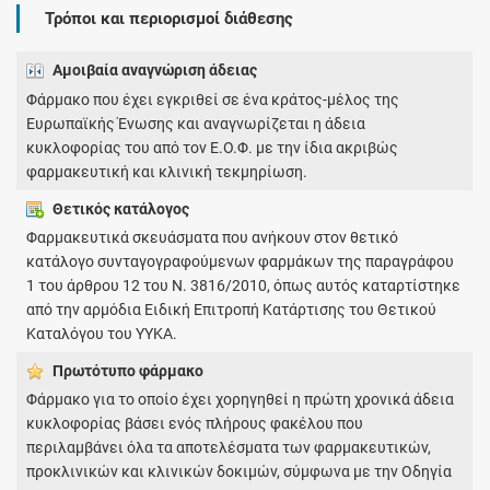
Τρόποι και περιορισμοί διάθεσης
Αμοιβαία αναγνώριση άδειας
Φάρμακο που έχει εγκριθεί σε ένα κράτος-μέλος της
Ευρωπαϊκής Ένωσης και αναγνωρίζεται η άδεια
κυκλοφορίας του από τον Ε.Ο.Φ. με την ίδια ακριβώς
φαρμακευτική και κλινική τεκμηρίωση.
Θετικός κατάλογος
Φαρμακευτικά σκευάσματα που ανήκουν στον θετικό
κατάλογο συνταγογραφούμενων φαρμάκων της παραγράφου
1 του άρθρου 12 του Ν. 3816/2010, όπως αυτός καταρτίστηκε
από την αρμόδια Ειδική Επιτροπή Κατάρτισης του Θετικού
Καταλόγου του ΥΥΚΑ.
Πρωτότυπο φάρμακo
Φάρμακο για το οποίο έχει χορηγηθεί η πρώτη χρονικά άδεια
κυκλοφορίας βάσει ενός πλήρους φακέλου που
περιλαμβάνει όλα τα αποτελέσματα των φαρμακευτικών,
προκλινικών και κλινικών δοκιμών, σύμφωνα με την Οδηγία