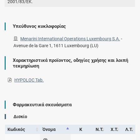
2001/83/ΕΚ.
Υπεύθυνος κυκλοφορίας
Menarini International Operations Luxembourg S.A.
-
Avenue de la Gare 1, 1611 Luxembourg (LU)
Χαρακτηριστικά προϊοντος, οδηγίες χρήσης και λοιπή
τεκμηρίωση
HYPOLOC Tab.
Φαρμακευτικά σκευάσματα
Δισκίο
Κωδικός
Όνομα
Κ
Ν.Τ.
Χ.Τ.
Λ.Τ.