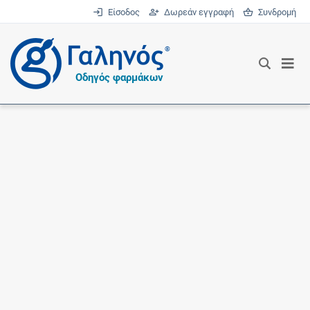
Είσοδος
Δωρεάν εγγραφή
Συνδρομή
®
Οδηγός φαρμάκων