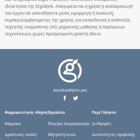
ιδιοκτησία της Ergobyte. Απαγορεύεται η χρήση ή αναπαραγωγή
του έργου σε οποιοδήποτε μέσο, εφαρμογή ή συσκευή,
συμπεριλαμβανομένης της χρήσης για εκπαίδευση ή ανάπτυξη
τεχνητής νοημοσύνης (AI), μηχανικής μάθησης ή παρόμοιων
τεχνολογιών, χωρίς προηγούμενη γραπτή άδεια.
Ακουλουθήστε μας
Φαρμακευτικός οδηγός
Εργαλεία
Περί Γαληνού
Φάρμακα
Έλεγχος συγχορήγησης
Συνδρομές
Δραστικές ουσίες
Μητρότητα και
Δυνατότητες προβολής