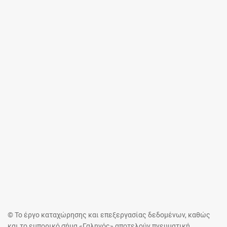
© Το έργο καταχώρησης και επεξεργασίας δεδομένων, καθώς
και το εμπορικό σήμα «Γαληνός» αποτελούν πνευματική