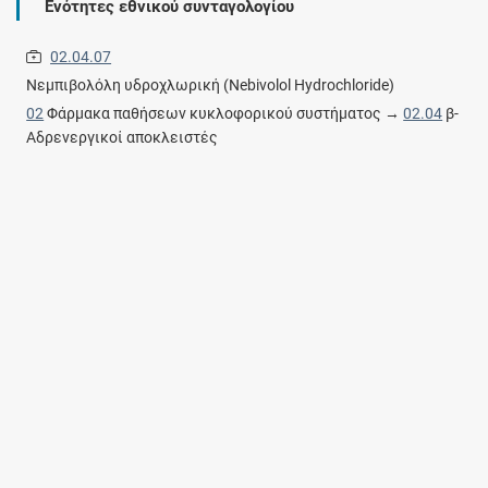
Ενότητες εθνικού συνταγολογίου
02.04.07
Νεμπιβολόλη υδροχλωρική (Nebivolol Hydrochloride)
02
Φάρμακα παθήσεων κυκλοφορικού συστήματος →
02.04
β-
Αδρενεργικοί αποκλειστές