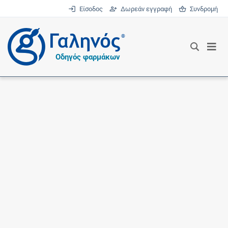
Είσοδος
Δωρεάν εγγραφή
Συνδρομή
®
Οδηγός φαρμάκων