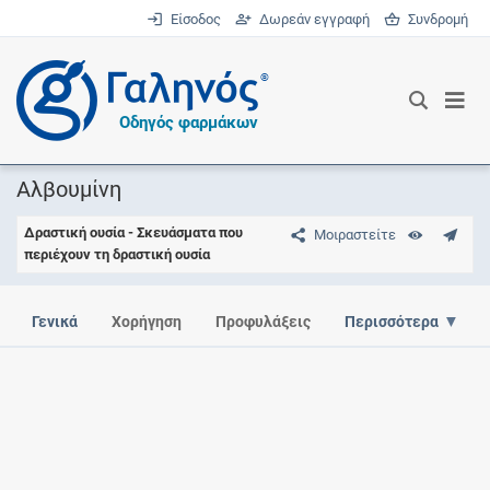
Είσοδος
Δωρεάν εγγραφή
Συνδρομή
®
Οδηγός φαρμάκων
Αλβουμίνη
Δραστική ουσία - Σκευάσματα που
Μοιραστείτε
περιέχουν τη δραστική ουσία
Γενικά
Χορήγηση
Προφυλάξεις
Περισσότερα