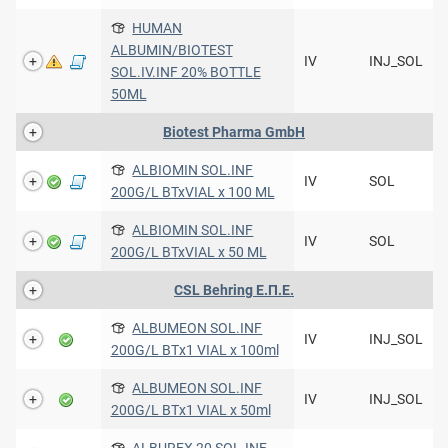
HUMAN
ALBUMIN/BIOTEST
IV
INJ_SOL
SOL.IV.INF 20% BOTTLE
50ML
Biotest Pharma GmbH
ALBIOMIN SOL.INF
IV
SOL
200G/L BTxVIAL x 100 ML
ALBIOMIN SOL.INF
IV
SOL
200G/L BTxVIAL x 50 ML
CSL Behring Ε.Π.Ε.
ALBUMEON SOL.INF
IV
INJ_SOL
200G/L ΒΤx1 VIAL x 100ml
ALBUMEON SOL.INF
IV
INJ_SOL
200G/L ΒΤx1 VIAL x 50ml
ALBUREX 20 SOL.INF