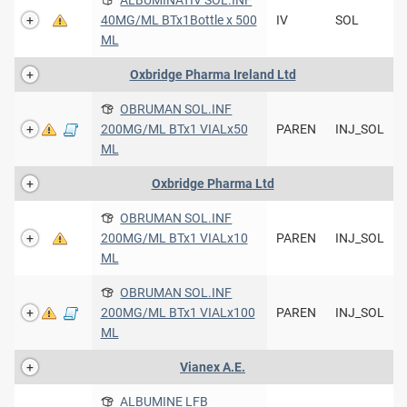
40MG/ML BTx1Bottle x 500
IV
SOL
ML
Oxbridge Pharma Ireland Ltd
OBRUMAN SOL.INF
200MG/ML BTx1 VIALx50
PAREN
INJ_SOL
ML
Oxbridge Pharma Ltd
OBRUMAN SOL.INF
200MG/ML BTx1 VIALx10
PAREN
INJ_SOL
ML
OBRUMAN SOL.INF
200MG/ML BTx1 VIALx100
PAREN
INJ_SOL
ML
Vianex A.E.
ALBUMINE LFB