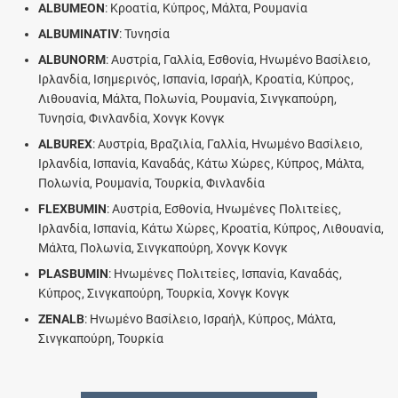
ALBUMEON
: Κροατία, Κύπρος, Μάλτα, Ρουμανία
ALBUMINATIV
: Τυνησία
ALBUNORM
: Αυστρία, Γαλλία, Εσθονία, Ηνωμένο Βασίλειο,
Ιρλανδία, Ισημερινός, Ισπανία, Ισραήλ, Κροατία, Κύπρος,
Λιθουανία, Μάλτα, Πολωνία, Ρουμανία, Σινγκαπούρη,
Τυνησία, Φινλανδία, Χονγκ Κονγκ
ALBUREX
: Αυστρία, Βραζιλία, Γαλλία, Ηνωμένο Βασίλειο,
Ιρλανδία, Ισπανία, Καναδάς, Κάτω Χώρες, Κύπρος, Μάλτα,
Πολωνία, Ρουμανία, Τουρκία, Φινλανδία
FLEXBUMIN
: Αυστρία, Εσθονία, Ηνωμένες Πολιτείες,
Ιρλανδία, Ισπανία, Κάτω Χώρες, Κροατία, Κύπρος, Λιθουανία,
Μάλτα, Πολωνία, Σινγκαπούρη, Χονγκ Κονγκ
PLASBUMIN
: Ηνωμένες Πολιτείες, Ισπανία, Καναδάς,
Κύπρος, Σινγκαπούρη, Τουρκία, Χονγκ Κονγκ
ZENALB
: Ηνωμένο Βασίλειο, Ισραήλ, Κύπρος, Μάλτα,
Σινγκαπούρη, Τουρκία