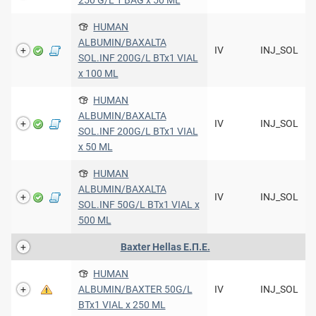
HUMAN
ALBUMIN/BAXALTA
IV
INJ_SOL
SOL.INF 200G/L BTx1 VIAL
x 100 ML
HUMAN
ALBUMIN/BAXALTA
IV
INJ_SOL
SOL.INF 200G/L BTx1 VIAL
x 50 ML
HUMAN
ALBUMIN/BAXALTA
IV
INJ_SOL
SOL.INF 50G/L BTx1 VIAL x
500 ML
Baxter Hellas Ε.Π.Ε.
HUMAN
ALBUMIN/BAXTER 50G/L
IV
INJ_SOL
BTx1 VIAL x 250 ML