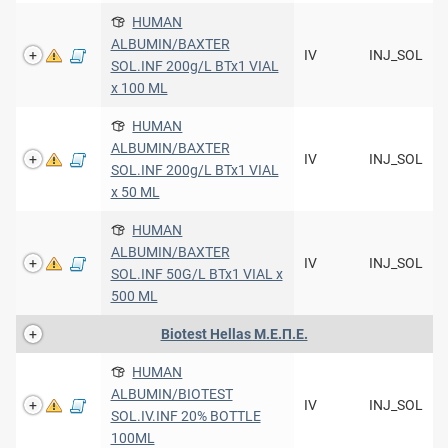
HUMAN
ALBUMIN/BAXTER
IV
INJ_SOL
SOL.INF 200g/L BTx1 VIAL
x 100 ML
HUMAN
ALBUMIN/BAXTER
IV
INJ_SOL
SOL.INF 200g/L BTx1 VIAL
x 50 ML
HUMAN
ALBUMIN/BAXTER
IV
INJ_SOL
SOL.INF 50G/L BTx1 VIAL x
500 ML
Biotest Hellas Μ.Ε.Π.Ε.
HUMAN
ALBUMIN/BIOTEST
IV
INJ_SOL
SOL.IV.INF 20% BOTTLE
100ML