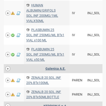
HUMAN
ALBUMIN/GRIFOLS
IV
INJ_SOL
SOL.INF 200MG/1ML
VIALX50ML
PLASBUMIN 25
SOL.INF 250MG/ML BTx1
IV
INJ_SOL
VIAL x100 ML
PLASBUMIN 25
SOL.INF 250MG/ML BTx1
IV
INJ_SOL
VIAL x50 ML
Galenica A.Ε.
ZENALB 20 SOL.INF
PAREN
INJ_SOL
20% BTx100ML
ZENALB 20 SOL.INF
PAREN
INJ_SOL
20% BTx50MLBOTTLE
KEDRION S.p.A.