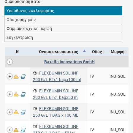
Ομαδοποίηση κατά:
Υπεύθυνος κυκλοφορίας
Οδό χορήγησης
Φαρμακοτεχνική μορφή
Συγκέντρωση
Κ
Όνομα σκευάσματος
Οδός
Μορφή
Baxalta Innovations GmbH
FLEXBUMIN SOL.INF
IV
INJ_SOL
200 G/L BTx1 bagx100 ml
FLEXBUMIN SOL.INF
IV
INJ_SOL
200 G/L BTx1 bagx50 ml
FLEXBUMIN SOL.INF
IV
INJ_SOL
250 G/L 1 BAG x 100 ML
FLEXBUMIN SOL.INF
IV
INJ_SOL
250 G/L 1 BAG x 50 ML