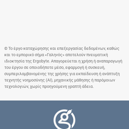
© Το έργο καταχώρησης και επεξεργασίας δεδομένων, καθώς
και το εμπορικό σήμα «Γαληνός» αποτελούν πνευματική
ιδιοκτησία της Ergobyte. Απαγορεύεται η χρήση ή αναπαραγωγή
του έργου σε οποιοδήποτε μέσο, εφαρμογή ή συσκευή,
συμπεριλαμβανομένης της χρήσης για εκπαίδευση ή ανάπτυξη
τεχνητής νοημοσύνης (AI), μηχανικής μάθησης ή παρόμοιων
τεχνολογιών, χωρίς προηγούμενη γραπτή άδεια.