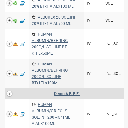
IV
SOL
20% BTx1 VIALx100 ML
ALBUREX 20 SOL.INF
IV
SOL
20% BTx1 VIALx50 ML
HUMAN
ALBUMIN/BEHRING
IV
INJ_SOL
200G/L SOL.INF BT
x1FLx50ML
HUMAN
ALBUMIN/BEHRING
IV
INJ_SOL
200G/L SOL.INF
BTx1FLx100ML
Demo Α.Β.Ε.Ε.
HUMAN
ALBUMIN/GRIFOLS
IV
INJ_SOL
SOL.INF 200MG/1ML
VIALX100ML