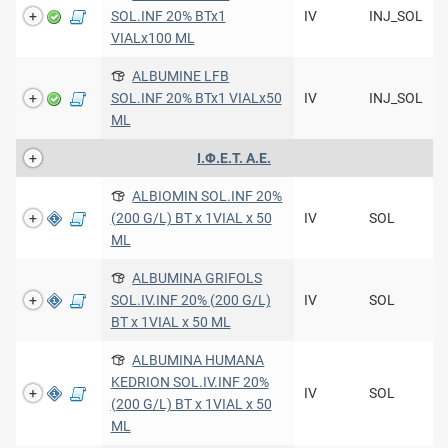
SOL.INF 20% BTx1
IV
INJ_SOL
VIALx100 ML
ALBUMINE LFB
SOL.INF 20% BTx1 VIALx50
IV
INJ_SOL
ML
Ι.Φ.Ε.Τ. A.E.
ALBIOMIN SOL.INF 20%
(200 G/L) BT x 1VIAL x 50
IV
SOL
ML
ALBUMINA GRIFOLS
SOL.IV.INF 20% (200 G/L)
IV
SOL
BT x 1VIAL x 50 ML
ALBUMINA HUMANA
KEDRION SOL.IV.INF 20%
IV
SOL
(200 G/L) BT x 1VIAL x 50
ML