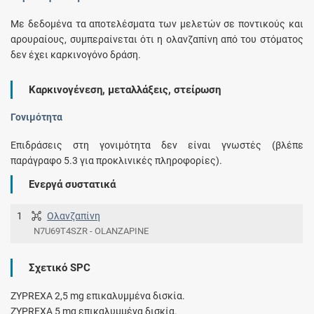
Με δεδομένα τα αποτελέσματα των μελετών σε ποντικούς και
αρουραίους, συμπεραίνεται ότι η ολανζαπίνη από του στόματος
δεν έχει καρκινογόνο δράση.
Καρκινογένεση, μεταλλάξεις, στείρωση
Γονιμότητα
Επιδράσεις στη γονιμότητα δεν είναι γνωστές (βλέπε
παράγραφο 5.3 για προκλινικές πληροφορίες).
Ενεργά συστατικά
1
Ολανζαπίνη
N7U69T4SZR - OLANZAPINE
Σχετικό SPC
ZYPREXA 2,5 mg επικαλυμμένα δισκία.
ZYPREXA 5 mg επικαλυμμένα δισκία.