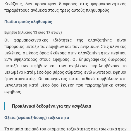
Κινέζους, δεν προέκυψαν διαφορές στις φαρμακοκινητικές
παραμέτρους ανάμεσα στους τρεις αυτούς πληθυσμούς.
Παιδιατρικός πληθυσμός
Έφηβοι (ηλικίας 13 έως 17 ετών)
Οι φαρμακοκινιτικές ιδιότητες της ολανζαπίνης είναι
παρόμοιες μεταξύ των εφήβων και των ενήλικων. Στις κλινικές
μελέτες, ο μέσος όρος έκθεσης στην ολανζαπίνη ήταν περίπου
27% υψηλότερος στους εφήβους. Οι δημογραφικές διαφορές
μεταξύ των εφήβων και των ενηλίκων περιλαμβάνουν το
μειωμένο κατά μέσο όρο βάρος σώματος, ενώ λιγότεροι έφηβοι
ήταν καπνιστές. Οι παράγοντες αυτοί πιθανά συμβάλουν στη
μεγαλύτερη κατά μέσο όρο έκθεση που παρατηρήθηκε στους
εφήβους.
Προκλινικά δεδομένα για την ασφάλεια
Οξεία (εφάπαξ-δόσης) τοξικότητα
Tα σημεία της από του στόματος τοξικότητας στα τρωκτικά ήταν