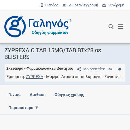
Είσοδος
Δωρεάν εγγραφή
Συνδρομή
®
Οδηγός φαρμάκων
ZYPREXA C.TAB 15MG/TAB BTx28 σε
BLISTERS
Σκεύασμα - Φαρμακολογικές ιδιότητες
Μοιραστείτε
Εμπορική
ZYPREXA
Μορφή
Δισκία επικαλυμμένα
Συγκέντρωση
Γενικά
Διάθεση
Οδηγίες χρήσης
Περισσότερα