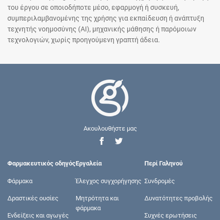
του έργου σε οποιοδήποτε μέσο, εφαρμογή ή συσκευή,
συμπεριλαμβανομένης της χρήσης για εκπαίδευση ή ανάπτυξη
τεχνητής νοημοσύνης (AI), μηχανικής μάθησης ή παρόμοιων
τεχνολογιών, χωρίς προηγούμενη γραπτή άδεια.
Ακουλουθήστε μας
Φαρμακευτικός οδηγός
Εργαλεία
Περί Γαληνού
Φάρμακα
Έλεγχος συγχορήγησης
Συνδρομές
Δραστικές ουσίες
Μητρότητα και
Δυνατότητες προβολής
φάρμακα
Ενδείξεις και αγωγές
Συχνές ερωτήσεις