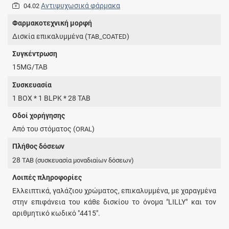
Αντιψυχωσικά φάρμακα
04.02
Φαρμακοτεχνική μορφή
Δισκία επικαλυμμένα (
)
TAB_COATED
Συγκέντρωση
15MG/TAB
Συσκευασία
1 BOX * 1 BLPK * 28 TAB
Οδοί χορήγησης
Από του στόματος (
)
ORAL
Πλήθος δόσεων
28
TAB
(συσκευασία μοναδιαίων δόσεων)
Λοιπές πληροφορίες
Ελλειπτικά, γαλάζιου χρώματος, επικαλυμμένα, με χαραγμένα
στην επιφάνεια του κάθε δισκίου το όνομα "LILLY" και τον
αριθμητικό κωδικό "4415".