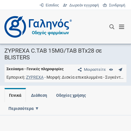
Είσοδος
Δωρεάν εγγραφή
Συνδρομή
®
Οδηγός φαρμάκων
ZYPREXA C.TAB 15MG/TAB BTx28 σε
BLISTERS
Σκεύασμα - Γενικές πληροφορίες
Μοιραστείτε
Εμπορική
ZYPREXA
Μορφή
Δισκία επικαλυμμένα
Συγκέντρωση
Γενικά
Διάθεση
Οδηγίες χρήσης
Περισσότερα