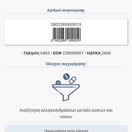
Αριθμοί αναγνώρισης
2802286909019
•
Γαληνός
6403
•
ΕΟΦ
228690901
•
ΗΔΥΚΑ
2666
Έλεγχος συγχορήγησης
Αναζήτηση αλληλεπιδράσεων μεταξύ ουσιών και
νόσων
Προχωρήστε στον έλεγχο