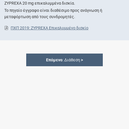
ZYPREXA 20 mg επικαλυμμένα δισκία.
Το πηγαίο έγγραφο είναι διαθέσιμο προς ανάγνωση ή
μεταφόρτωση από τους συνδρομητές.
ΠΧΠ 2019: ZYPREXA Επικαλυμμένο δισκίο
Επόμενο
: Διάθεση
>