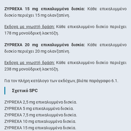
ZYPREXA 15 mg επικαλυμμένα δισκία:
Κάθε επικαλυμμένο
δισκίο περιέχει 15 mg ολανζαπίνη.
Έκδοχα με γνωστή δράση:
Κάθε επικαλυμμένο δισκίο περιέχει
178 mg μονοϋδρική λακτόζη.
ZYPREXA 20 mg επικαλυμμένα δισκία:
Κάθε επικαλυμμένο
δισκίο περιέχει 20 mg ολανζαπίνη.
Έκδοχα με γνωστή δράση:
Κάθε επικαλυμμένο δισκίο περιέχει
238 mg μονοϋδρική λακτόζη.
Για τον πλήρη κατάλογο των εκδόχων, βλέπε παράγραφο 6.1.
Σχετικό SPC
ZYPREXA 2,5 mg επικαλυμμένα δισκία.
ZYPREXA 5 mg επικαλυμμένα δισκία.
ZYPREXA 7,5 mg επικαλυμμένα δισκία.
ZYPREXA 10 mg επικαλυμμένα δισκία.
ZYPREXA 15 mg επικαλυμμένα δισκία.