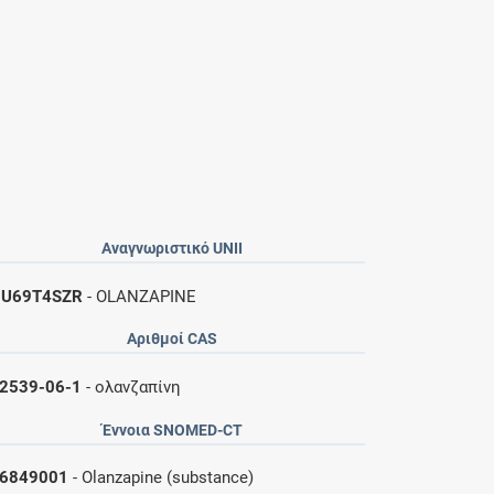
Αναγνωριστικό UNII
U69T4SZR
- OLANZAPINE
Αριθμοί CAS
2539-06-1
- ολανζαπίνη
Έννοια SNOMED-CT
6849001
- Olanzapine (substance)