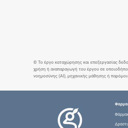
© Το έργο καταχώρησης και επεξεργασίας δεδο
χρήση ή αναπαραγωγή του έργου σε οποιοδήποτ
νοημοσύνης (AI), μηχανικής μάθησης ή παρόμο
Φαρμακ
Φάρμα
Δραστι