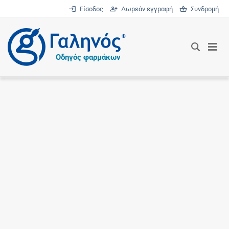
Είσοδος
Δωρεάν εγγραφή
Συνδρομή
®
Οδηγός φαρμάκων