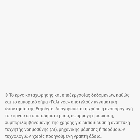
© Το έργο καταχώρησης και επεξεργασίας δεδομένων, καθώς
και το εμπορικό σήμα «Γαληνός» αποτελούν πνευματική
ιδιοκτησία της Ergobyte. Απαγορεύεται η χρήση ή αναπαραγωγή
του έργου σε οποιοδήποτε μέσο, εφαρμογή ή συσκευή,
συμπεριλαμβανομένης της χρήσης για εκπαίδευση ή ανάπτυξη
τεχνητής νοημοσύνης (AI), μηχανικής μάθησης ή παρόμοιων
τεχνολογιών, χωρίς προηγούμενη γραπτή άδεια.