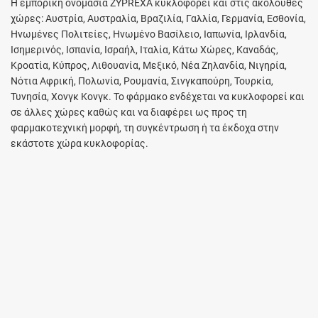
Η εμπορική ονομασία ZYPREXA κυκλοφορεί και στις ακόλουθες
χώρες: Αυστρία, Αυστραλία, Βραζιλία, Γαλλία, Γερμανία, Εσθονία,
Ηνωμένες Πολιτείες, Ηνωμένο Βασίλειο, Ιαπωνία, Ιρλανδία,
Ισημερινός, Ισπανία, Ισραήλ, Ιταλία, Κάτω Χώρες, Καναδάς,
Κροατία, Κύπρος, Λιθουανία, Μεξικό, Νέα Ζηλανδία, Νιγηρία,
Νότια Αφρική, Πολωνία, Ρουμανία, Σινγκαπούρη, Τουρκία,
Τυνησία, Χονγκ Κονγκ. Το φάρμακο ενδέχεται να κυκλοφορεί και
σε άλλες χώρες καθώς και να διαφέρει ως προς τη
φαρμακοτεχνική μορφή, τη συγκέντρωση ή τα έκδοχα στην
εκάστοτε χώρα κυκλοφορίας.