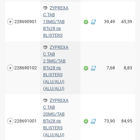
ZYPREXA
C.TAB
228690901
15MG/TAB
39,49
45,39
BTx28 σε
BLISTERS
ZYPREXA
C.TAB
2,5MG/TAB
228690102
BTx28 σε
7,68
8,83
BLISTERS
(ALU/ALU)
(ALU/ALU)
ZYPREXA
C.TAB
20MG/TAB
228691001
BTx28 σε
73,90
84,95
BLISTERS
(ALU/ALU)