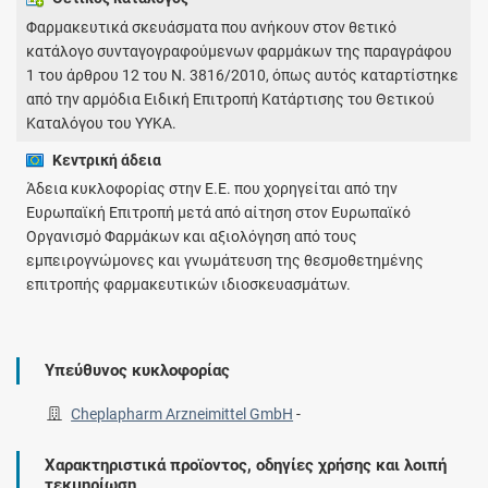
Φαρμακευτικά σκευάσματα που ανήκουν στον θετικό
κατάλογο συνταγογραφούμενων φαρμάκων της παραγράφου
1 του άρθρου 12 του Ν. 3816/2010, όπως αυτός καταρτίστηκε
από την αρμόδια Ειδική Επιτροπή Κατάρτισης του Θετικού
Καταλόγου του ΥΥΚΑ.
Κεντρική άδεια
Άδεια κυκλοφορίας στην Ε.Ε. που χορηγείται από την
Ευρωπαϊκή Επιτροπή μετά από αίτηση στον Ευρωπαϊκό
Οργανισμό Φαρμάκων και αξιολόγηση από τους
εμπειρογνώμονες και γνωμάτευση της θεσμοθετημένης
επιτροπής φαρμακευτικών ιδιοσκευασμάτων.
Υπεύθυνος κυκλοφορίας
Cheplapharm Arzneimittel GmbH
-
Χαρακτηριστικά προϊοντος, οδηγίες χρήσης και λοιπή
τεκμηρίωση