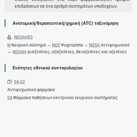
επιδράσεων σε ένα αριθμό συστημάτων υποδοχέων.
Ανατομική/θεραπευτική/χημική (ATC) ταξινόμηση
N05AH03
N
Νευρικό σύστημα →
N05
Ψυχοτρόπα →
N05A
Αντιψυχωσικά
→
N05AH
Διαζεπίνες, οξαζεπίνες, θειαζεπίνες και οξεπίνες
Ενότητες εθνικού συνταγολογίου
04.02
Αντιψυχωσικά φάρμακα
04
Φάρμακα παθήσεων κεντρικού νευρικού συστήματος