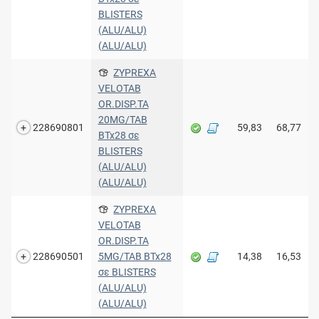
BLISTERS
(ALU/ALU)
(ALU/ALU)
ZYPREXA
VELOTAB
OR.DISP.TA
20MG/TAB
228690801
59,83
68,77
BTx28 σε
BLISTERS
(ALU/ALU)
(ALU/ALU)
ZYPREXA
VELOTAB
OR.DISP.TA
228690501
5MG/TAB BTx28
14,38
16,53
σε BLISTERS
(ALU/ALU)
(ALU/ALU)