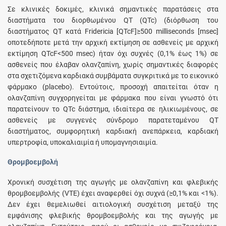
Σε κλινικές δοκιμές, κλινικά σημαντικές παρατάσεις στα
διαστήματα του διορθωμένου QT (QTc) (διόρθωση του
διαστήματος QT κατά Fridericia [QTcF]≥500 milliseconds [msec]
οποτεδήποτε μετά την αρχική εκτίμηση σε ασθενείς με αρχική
εκτίμηση QTcF<500 msec) ήταν όχι συχνές (0,1% έως 1%) σε
ασθενείς που έλαβαν ολανζαπίνη, χωρίς σημαντικές διαφορές
στα σχετιζόμενα καρδιακά συμβάματα συγκριτικά με το εικονικό
φάρμακο (placebo). Εντούτοις, προσοχή απαιτείται όταν η
ολανζαπίνη συγχορηγείται με φάρμακα που είναι γνωστό ότι
παρατείνουν το QTc διάστημα, ιδιαίτερα σε ηλικιωμένους, σε
ασθενείς με συγγενές σύνδρομο παρατεταμένου QT
διαστήματος, συμφορητική καρδιακή ανεπάρκεια, καρδιακή
υπερτροφία, υποκαλιαιμία ή υπομαγνησιαιμία.
Θρομβοεμβολή
Χρονική συσχέτιση της αγωγής με ολανζαπίνη και φλεβικής
θρομβοεμβολής (VTE) έχει αναφερθεί όχι συχνά (≥0,1% και <1%).
Δεν έχει θεμελιωθεί αιτιολογική συσχέτιση μεταξύ της
εμφάνισης φλεβικής θρομβοεμβολής και της αγωγής με