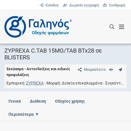
Είσοδος
Δωρεάν εγγραφή
Συνδρομή
®
Οδηγός φαρμάκων
ZYPREXA C.TAB 15MG/TAB BTx28 σε
BLISTERS
Σκεύασμα - Αντενδείξεις και ειδικές
Μοιραστείτε
προφυλάξεις
Εμπορική
ZYPREXA
Μορφή
Δισκία επικαλυμμένα
Συγκέντρωση
Γενικά
Διάθεση
Οδηγίες χρήσης
Περισσότερα