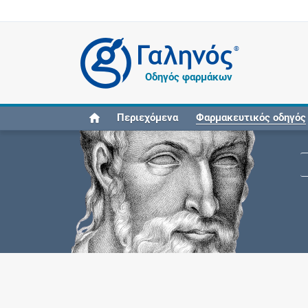
®
Οδηγός φαρμάκων
Περιεχόμενα
Φαρμακευτικός οδηγός