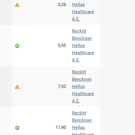
3,26
Hellas
Healthcare
Α.Ε.
Reckitt
Benckiser
5,95
Hellas
Healthcare
Α.Ε.
Reckitt
Benckiser
7,02
Hellas
Healthcare
Α.Ε.
Reckitt
Benckiser
11,90
Hellas
Healthcare