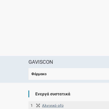
GAVISCON
Φάρμακο
Ενεργά συστατικά
1
Αλγινικό οξύ