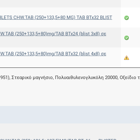
ETS CHW.TAB (250+133,5+80 MG) TAB BTx32 BLIST
AB (250+133,5+80)mg/TAB BTx24 (blist 3x8) σε
AB (250+133,5+80)mg/TAB BTx32 (blist 4x8) σε
51), Στεαρικό μαγνήσιο, Πολυαιθυλενογλυκόλη 20000, Οξείδιο τ