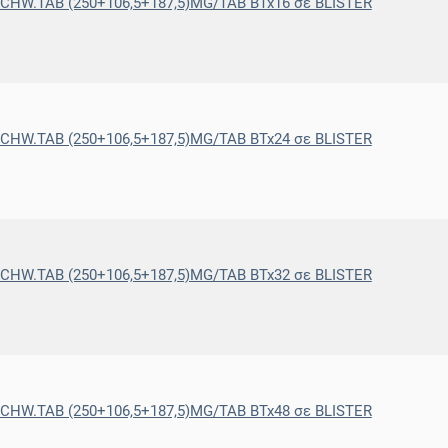
HW.TAB (250+106,5+187,5)MG/TAB BTx16 σε BLISTER
HW.TAB (250+106,5+187,5)MG/TAB BTx24 σε BLISTER
HW.TAB (250+106,5+187,5)MG/TAB BTx32 σε BLISTER
HW.TAB (250+106,5+187,5)MG/TAB BTx48 σε BLISTER