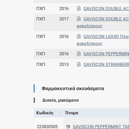
ΠΧΠ
2016
GAVISCON DOUBLE AC
ΠΧΠ
2017
GAVISCON DOUBLE ACT
φακελίσκους
ΠΧΠ
2016
GAVISCON LIQUID Πόσ
φακελίσκους
ΠΧΠ
2016
GAVISCON PEPPERMIN
ΠΧΠ
2013
GAVISCON STRAWBERR
Φαρμακευτικά σκευάσματα
Δισκίο, μασώμενο
Κωδικός
Όνομα
223830505
GAVISCON PEPPERMINT TABL