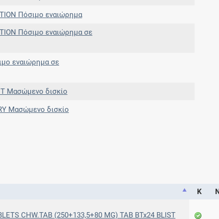
TION Πόσιμο εναιώρημα
ION Πόσιμο εναιώρημα σε
ιμο εναιώρημα σε
T Μασώμενο δισκίο
Y Μασώμενο δισκίο
Κ
Ν
ETS CHW.TAB (250+133,5+80 MG) TAB BTx24 BLIST