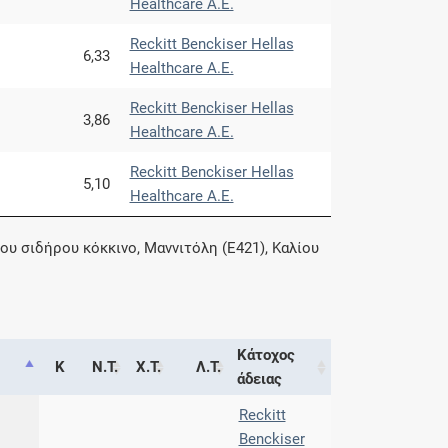
Healthcare Α.Ε.
Reckitt Benckiser Hellas
6,33
Healthcare Α.Ε.
Reckitt Benckiser Hellas
3,86
Healthcare Α.Ε.
Reckitt Benckiser Hellas
5,10
Healthcare Α.Ε.
ου σιδήρου κόκκινο, Μαννιτόλη (E421), Καλίου
Κάτοχος
Κ
Ν.Τ.
Χ.Τ.
Λ.Τ.
άδειας
Reckitt
Benckiser