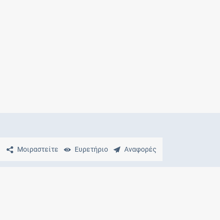
Μητρότητα
και φάρμακα
Μοιραστείτε
Ευρετήριο
Αναφορές