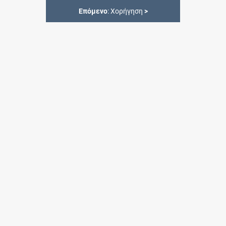
Επόμενο
: Χορήγηση
>