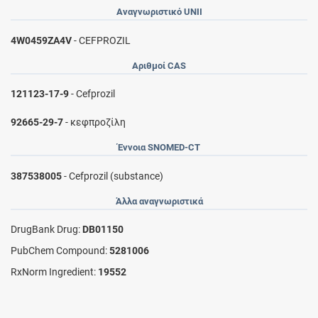
Αναγνωριστικό UNII
4W0459ZA4V
- CEFPROZIL
Αριθμοί CAS
121123-17-9
- Cefprozil
92665-29-7
- κεφπροζίλη
Έννοια SNOMED-CT
387538005
- Cefprozil (substance)
Άλλα αναγνωριστικά
DrugBank Drug:
DB01150
PubChem Compound:
5281006
RxNorm Ingredient:
19552