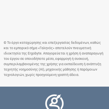
© Το έργο καταχώρησης και επεξεργασίας δεδομένων, καθώς
και το εμπορικό σήμα «Γαληνός» αποτελούν πνευματική
ιδιοκτησία της Ergobyte. Απαγορεύεται η χρήση ή αναπαραγωγή
του έργου σε οποιοδήποτε μέσο, εφαρμογή ή συσκευή,
συμπεριλαμβανομένης της χρήσης για εκπαίδευση ή ανάπτυξη
τεχνητής νοημοσύνης (AI), μηχανικής μάθησης ή παρόμοιων
τεχνολογιών, χωρίς προηγούμενη γραπτή άδεια.