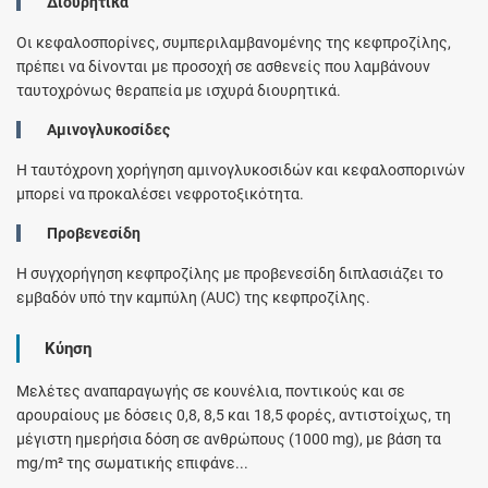
Διουρητικά
Οι κεφαλοσπορίνες, συμπεριλαμβανομένης της κεφπροζίλης,
πρέπει να δίνονται με προσοχή σε ασθενείς που λαμβάνουν
ταυτοχρόνως θεραπεία με ισχυρά διουρητικά.
Αμινογλυκοσίδες
Η ταυτόχρονη χορήγηση αμινογλυκοσιδών και κεφαλοσπορινών
μπορεί να προκαλέσει νεφροτοξικότητα.
Προβενεσίδη
Η συγχορήγηση κεφπροζίλης με προβενεσίδη διπλασιάζει το
εμβαδόν υπό την καμπύλη (AUC) της κεφπροζίλης.
Κύηση
Μελέτες αναπαραγωγής σε κουνέλια, ποντικούς και σε
αρουραίους με δόσεις 0,8, 8,5 και 18,5 φορές, αντιστοίχως, τη
μέγιστη ημερήσια δόση σε ανθρώπους (1000 mg), με βάση τα
mg/m² της σωματικής επιφάνε...