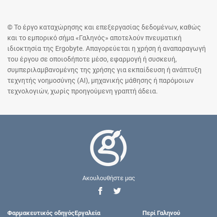
© Το έργο καταχώρησης και επεξεργασίας δεδομένων, καθώς
και το εμπορικό σήμα «Γαληνός» αποτελούν πνευματική
ιδιοκτησία της Ergobyte. Απαγορεύεται η χρήση ή αναπαραγωγή
του έργου σε οποιοδήποτε μέσο, εφαρμογή ή συσκευή,
συμπεριλαμβανομένης της χρήσης για εκπαίδευση ή ανάπτυξη
τεχνητής νοημοσύνης (AI), μηχανικής μάθησης ή παρόμοιων
τεχνολογιών, χωρίς προηγούμενη γραπτή άδεια.
Ακουλουθήστε μας
Φαρμακευτικός οδηγός
Εργαλεία
Περί Γαληνού