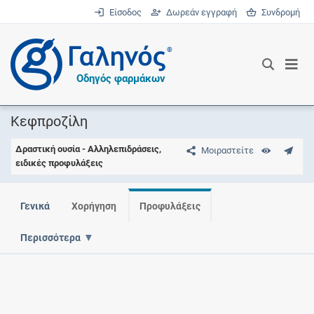
Είσοδος
Δωρεάν εγγραφή
Συνδρομή
®
Οδηγός φαρμάκων
Κεφπροζίλη
Δραστική ουσία - Αλληλεπιδράσεις,
Μοιραστείτε
ειδικές προφυλάξεις
Γενικά
Χορήγηση
Προφυλάξεις
Περισσότερα