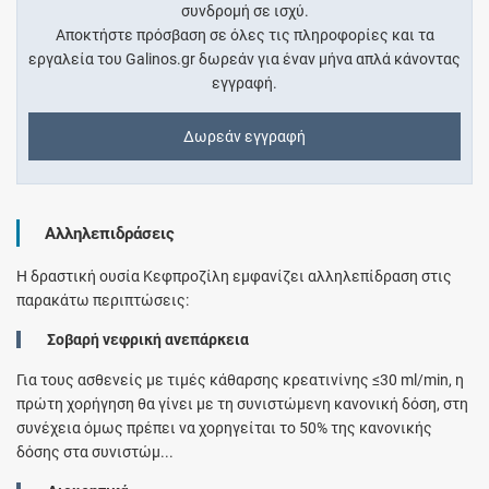
συνδρομή σε ισχύ.
Αποκτήστε πρόσβαση σε όλες τις πληροφορίες και τα
εργαλεία του Galinos.gr δωρεάν για έναν μήνα απλά κάνοντας
εγγραφή.
Δωρεάν εγγραφή
Αλληλεπιδράσεις
Η δραστική ουσία Κεφπροζίλη εμφανίζει αλληλεπίδραση στις
παρακάτω περιπτώσεις:
Σοβαρή νεφρική ανεπάρκεια
Για τους ασθενείς με τιμές κάθαρσης κρεατινίνης ≤30 ml/min, η
πρώτη χορήγηση θα γίνει με τη συνιστώμενη κανονική δόση, στη
συνέχεια όμως πρέπει να χορηγείται το 50% της κανονικής
δόσης στα συνιστώμ...