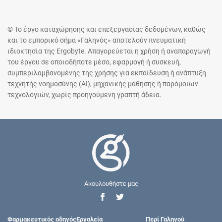
© Το έργο καταχώρησης και επεξεργασίας δεδομένων, καθώς
και το εμπορικό σήμα «Γαληνός» αποτελούν πνευματική
ιδιοκτησία της Ergobyte. Απαγορεύεται η χρήση ή αναπαραγωγή
του έργου σε οποιοδήποτε μέσο, εφαρμογή ή συσκευή,
συμπεριλαμβανομένης της χρήσης για εκπαίδευση ή ανάπτυξη
τεχνητής νοημοσύνης (AI), μηχανικής μάθησης ή παρόμοιων
τεχνολογιών, χωρίς προηγούμενη γραπτή άδεια.
Ακουλουθήστε μας
Φαρμακευτικός οδηγός
Εργαλεία
Περί Γαληνού