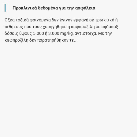
Προκλινικά δεδομένα για την ασφάλεια
Οξέα τοξικά φαινόμενα δεν έγιναν εμφανή σε τρωκτικά ή
πιθήκους που τους χορηγήθηκε η κεφπροζίλη σε εφ' άπαξ
δόσεις ύψους 5.000 ή 3.000 mg/kg, αντίστοιχα. Με την
κεφπροζίλη δεν παρατηρήθηκαν τε...