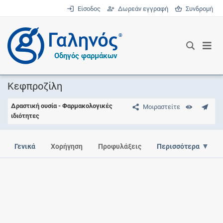
Είσοδος
Δωρεάν εγγραφή
Συνδρομή
®
Οδηγός φαρμάκων
Κεφπροζίλη
Δραστική ουσία - Φαρμακολογικές
Μοιραστείτε
ιδιότητες
Γενικά
Χορήγηση
Προφυλάξεις
Περισσότερα