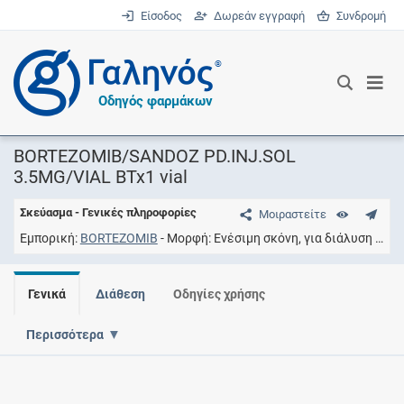
Είσοδος
Δωρεάν εγγραφή
Συνδρομή
®
Οδηγός φαρμάκων
BORTEZOMIB/SANDOZ PD.INJ.SOL
3.5MG/VIAL BTx1 vial
Σκεύασμα - Γενικές πληροφορίες
Μοιραστείτε
Εμπορική
BORTEZOMIB
Μορφή
Ενέσιμη σκόνη, για διάλυση
Συγ
Γενικά
Διάθεση
Οδηγίες χρήσης
Περισσότερα