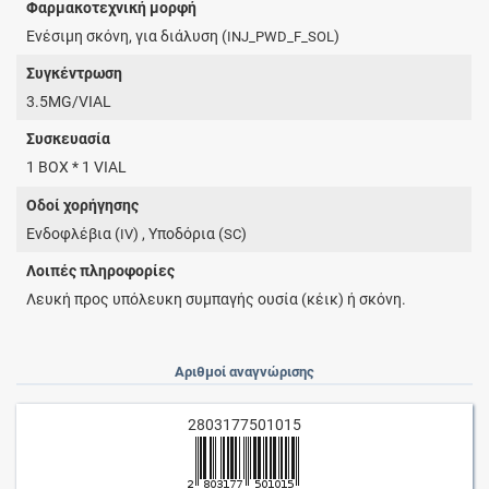
Φαρμακοτεχνική μορφή
Ενέσιμη σκόνη, για διάλυση (
)
INJ_PWD_F_SOL
Συγκέντρωση
3.5MG/VIAL
Συσκευασία
1 BOX * 1 VIAL
Οδοί χορήγησης
Ενδοφλέβια (
) , Υποδόρια (
)
IV
SC
Λοιπές πληροφορίες
Λευκή προς υπόλευκη συμπαγής ουσία (κέικ) ή σκόνη.
Αριθμοί αναγνώρισης
2803177501015