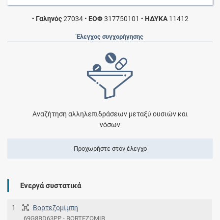
•
Γαληνός
27034
•
ΕΟΦ
317750101
•
ΗΔΥΚΑ
11412
Έλεγχος συγχορήγησης
Αναζήτηση αλληλεπιδράσεων μεταξύ ουσιών και
νόσων
Προχωρήστε στον έλεγχο
Ενεργά συστατικά
1
Βορτεζομίμπη
69G8BD63PP - BORTEZOMIB