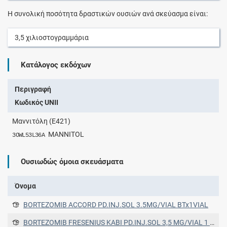
Η συνολική ποσότητα δραστικών ουσιών ανά σκεύασμα είναι:
3,5
χιλιοστογραμμάρια
Κατάλογος εκδόχων
Περιγραφή
Κωδικός UNII
Μαννιτόλη (Ε421)
MANNITOL
3OWL53L36A
Ουσιωδώς όμοια σκευάσματα
Όνομα
BORTEZOMIB ACCORD PD.INJ.SOL 3.5MG/VIAL BTx1VIAL
BORTEZOMIB FRESENIUS KABI PD.INJ.SOL 3,5 MG/VIAL 1 VIAL