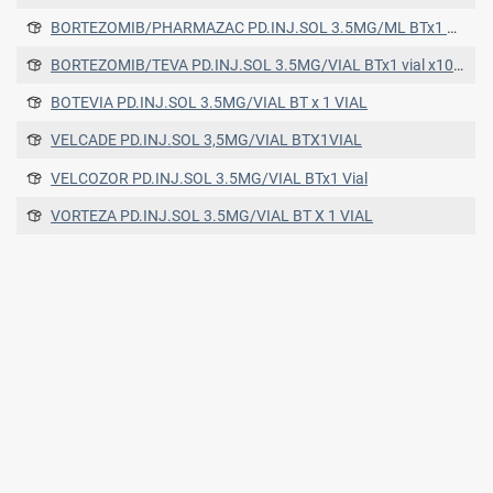
BORTEZOMIB/PHARMAZAC PD.INJ.SOL 3.5MG/ML BTx1 Vial
BORTEZOMIB/TEVA PD.INJ.SOL 3.5MG/VIAL BTx1 vial x10 ML
BOTEVIA PD.INJ.SOL 3.5MG/VIAL BT x 1 VIAL
VELCADE PD.INJ.SOL 3,5MG/VIAL BTX1VIAL
VELCOZOR PD.INJ.SOL 3.5MG/VIAL BTx1 Vial
VORTEZA PD.INJ.SOL 3.5MG/VIAL BT X 1 VIAL