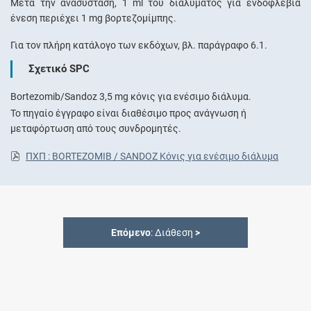
Μετά την ανασύσταση, 1 ml του διαλύματος για ενδοφλέβια
ένεση περιέχει 1 mg βορτεζομίμπης.
Για τον πλήρη κατάλογο των εκδόχων, βλ. παράγραφο 6.1.
Σχετικό SPC
Bortezomib/Sandoz 3,5 mg κόνις για ενέσιμο διάλυμα.
Το πηγαίο έγγραφο είναι διαθέσιμο προς ανάγνωση ή
μεταφόρτωση από τους συνδρομητές.
ΠΧΠ : BORTEZOMIB / SANDOZ Κόνις για ενέσιμο διάλυμα
Επόμενο
: Διάθεση
>