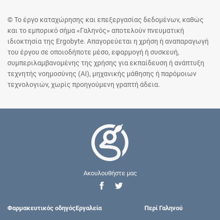
© Το έργο καταχώρησης και επεξεργασίας δεδομένων, καθώς
και το εμπορικό σήμα «Γαληνός» αποτελούν πνευματική
ιδιοκτησία της Ergobyte. Απαγορεύεται η χρήση ή αναπαραγωγή
του έργου σε οποιοδήποτε μέσο, εφαρμογή ή συσκευή,
συμπεριλαμβανομένης της χρήσης για εκπαίδευση ή ανάπτυξη
τεχνητής νοημοσύνης (AI), μηχανικής μάθησης ή παρόμοιων
τεχνολογιών, χωρίς προηγούμενη γραπτή άδεια.
Ακουλουθήστε μας
Φαρμακευτικός οδηγός
Εργαλεία
Περί Γαληνού