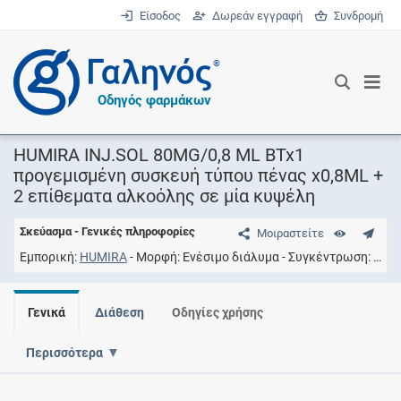
Είσοδος
Δωρεάν εγγραφή
Συνδρομή
®
Οδηγός φαρμάκων
HUMIRA INJ.SOL 80MG/0,8 ML BTx1
προγεμισμένη συσκευή τύπου πένας x0,8ML +
2 επίθεματα αλκοόλης σε μία κυψέλη
Σκεύασμα - Γενικές πληροφορίες
Μοιραστείτε
Εμπορική
HUMIRA
Μορφή
Ενέσιμο διάλυμα
Συγκέντρωση
80M
Γενικά
Διάθεση
Οδηγίες χρήσης
Περισσότερα