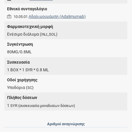
Εθνικό συνταγολόγιο
Αδαλιμουμάμπη (Adalimumab)
10.05.01
Φαρμακοτεχνική μορφή
Ενέσιμο διάλυμα (
)
INJ_SOL
Συγκέντρωση
80MG/0.8ML
Συσκευασία
1 BOX * 1 SYR * 0.8 ML
Οδοί χορήγησης
Υποδόρια (
)
SC
Πλήθος δόσεων
1
SYR
(συσκευασία μοναδιαίων δόσεων)
Αριθμοί αναγνώρισης