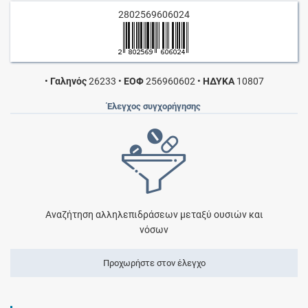
2802569606024
•
Γαληνός
26233
•
ΕΟΦ
256960602
•
ΗΔΥΚΑ
10807
Έλεγχος συγχορήγησης
Αναζήτηση αλληλεπιδράσεων μεταξύ ουσιών και
νόσων
Προχωρήστε στον έλεγχο