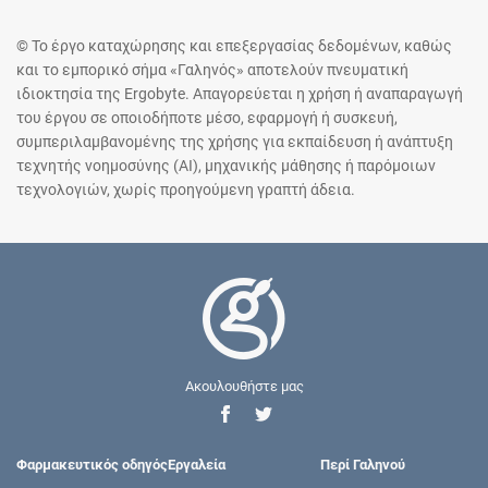
© Το έργο καταχώρησης και επεξεργασίας δεδομένων, καθώς
και το εμπορικό σήμα «Γαληνός» αποτελούν πνευματική
ιδιοκτησία της Ergobyte. Απαγορεύεται η χρήση ή αναπαραγωγή
του έργου σε οποιοδήποτε μέσο, εφαρμογή ή συσκευή,
συμπεριλαμβανομένης της χρήσης για εκπαίδευση ή ανάπτυξη
τεχνητής νοημοσύνης (AI), μηχανικής μάθησης ή παρόμοιων
τεχνολογιών, χωρίς προηγούμενη γραπτή άδεια.
Ακουλουθήστε μας
Φαρμακευτικός οδηγός
Εργαλεία
Περί Γαληνού