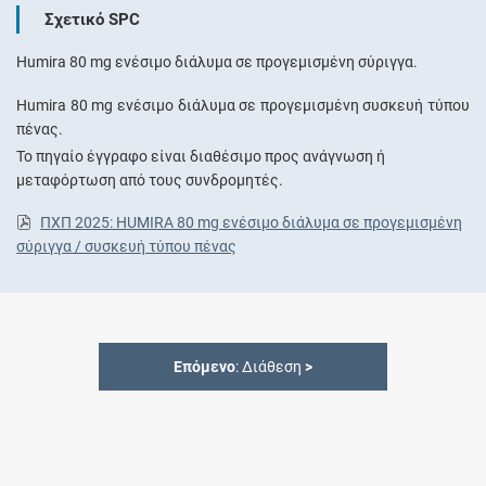
Σχετικό SPC
Humira 80 mg ενέσιμο διάλυμα σε προγεμισμένη σύριγγα.
Humira 80 mg ενέσιμο διάλυμα σε προγεμισμένη συσκευή τύπου
πένας.
Το πηγαίο έγγραφο είναι διαθέσιμο προς ανάγνωση ή
μεταφόρτωση από τους συνδρομητές.
ΠΧΠ 2025: HUMIRA 80 mg ενέσιμο διάλυμα σε προγεμισμένη
σύριγγα / συσκευή τύπου πένας
Επόμενο
: Διάθεση
>