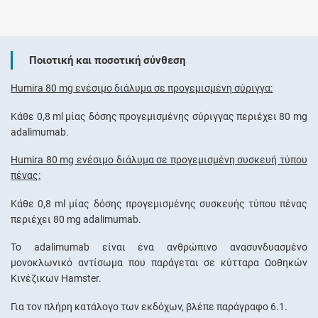
Ποιοτική και ποσοτική σύνθεση
Humira 80 mg ενέσιμο διάλυμα σε προγεμισμένη σύριγγα:
Κάθε 0,8 ml μίας δόσης προγεμισμένης σύριγγας περιέχει 80 mg
adalimumab.
Humira 80 mg ενέσιμο διάλυμα σε προγεμισμένη συσκευή τύπου
πένας:
Κάθε 0,8 ml μίας δόσης προγεμισμένης συσκευής τύπου πένας
περιέχει 80 mg adalimumab.
Το adalimumab είναι ένα ανθρώπινο ανασυνδυασμένο
μονοκλωνικό αντίσωμα που παράγεται σε κύτταρα Ωοθηκών
Κινέζικων Ηamster.
Για τον πλήρη κατάλογο των εκδόχων, βλέπε παράγραφο 6.1.