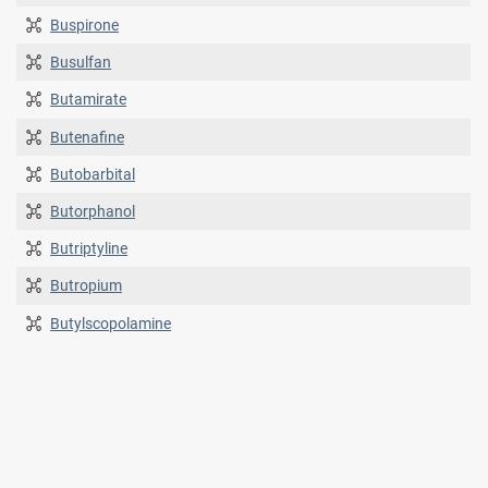
Buspirone
Busulfan
Butamirate
Butenafine
Butobarbital
Butorphanol
Butriptyline
Butropium
Butylscopolamine