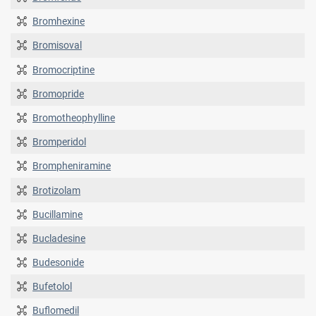
Bromhexine
Bromisoval
Bromocriptine
Bromopride
Bromotheophylline
Bromperidol
Brompheniramine
Brotizolam
Bucillamine
Bucladesine
Budesonide
Bufetolol
Buflomedil