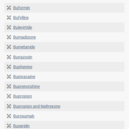
Buformin
Bufylline
Bulevirtide
Bumadizone
Bumetanide
Bunazosin
Buphenine
Bupivacaine
Buprenorphine
Bupropion
Bupropion and Naltrexone
Burosumab
Buserelin