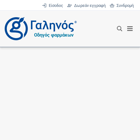
Είσοδος
Δωρεάν εγγραφή
Συνδρομή
®
Οδηγός φαρμάκων