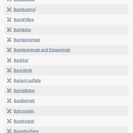
Bambuterol
Bamifylline
Bamipine
Bamlanivimab
Bamlanivimab and Etesevimab
Barbital
Baricitinib
Barium sulfate
Barnidipine
Basiliximab
Batroxobin
Baxdrostat
Bazedoxifene