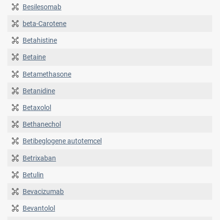
Besilesomab
beta-Carotene
Betahistine
Betaine
Betamethasone
Betanidine
Betaxolol
Bethanechol
Betibeglogene autotemcel
Betrixaban
Betulin
Bevacizumab
Bevantolol