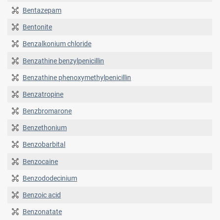
Bentazepam
Bentonite
Benzalkonium chloride
Benzathine benzylpenicillin
Benzathine phenoxymethylpenicillin
Benzatropine
Benzbromarone
Benzethonium
Benzobarbital
Benzocaine
Benzododecinium
Benzoic acid
Benzonatate