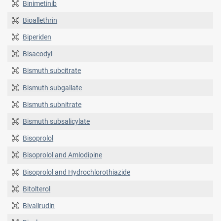
Binimetinib
Bioallethrin
Biperiden
Bisacodyl
Bismuth subcitrate
Bismuth subgallate
Bismuth subnitrate
Bismuth subsalicylate
Bisoprolol
Bisoprolol and Amlodipine
Bisoprolol and Hydrochlorothiazide
Bitolterol
Bivalirudin