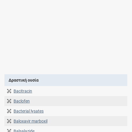
Δραστική ουσία
Bacitracin
Baclofen
Bacterial lysates
Baloxavir marboxil
Balsalazide