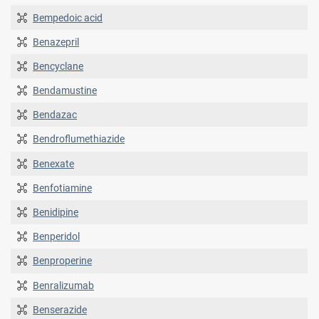
Bempedoic acid
Benazepril
Bencyclane
Bendamustine
Bendazac
Bendroflumethiazide
Benexate
Benfotiamine
Benidipine
Benperidol
Benproperine
Benralizumab
Benserazide