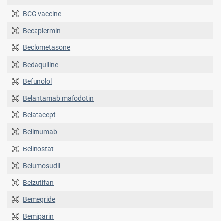
BCG vaccine
Becaplermin
Beclometasone
Bedaquiline
Befunolol
Belantamab mafodotin
Belatacept
Belimumab
Belinostat
Belumosudil
Belzutifan
Bemegride
Bemiparin