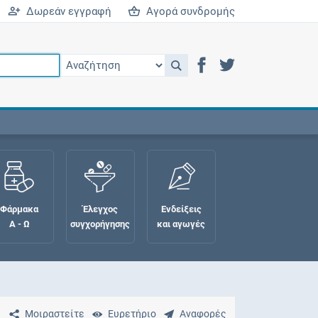
Δωρεάν εγγραφή
Αγορά συνδρομής
Φάρμακα
Έλεγχος
Ενδείξεις
Α - Ω
συγχορήγησης
και αγωγές
Μοιραστείτε
Ευρετήριο
Αναφορές