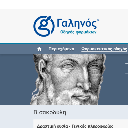
®
Οδηγός φαρμάκων
Περιεχόμενα
Φαρμακευτικός οδηγός
Βισακοδύλη
Δραστική ουσία - Γενικές πληροφορίες