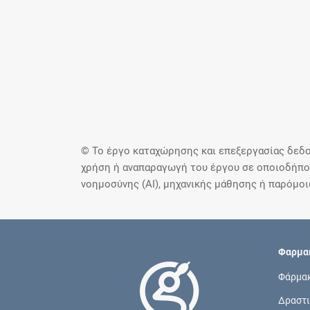
© Το έργο καταχώρησης και επεξεργασίας δεδο
χρήση ή αναπαραγωγή του έργου σε οποιοδήποτ
νοημοσύνης (AI), μηχανικής μάθησης ή παρόμο
Φαρμακ
Φάρμα
Δραστι