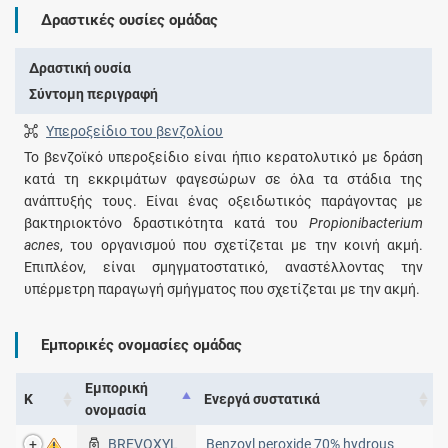
Δραστικές ουσίες ομάδας
Δραστική ουσία
Σύντομη περιγραφή
Υπεροξείδιο του βενζολίου
Το βενζοϊκό υπεροξείδιο είναι ήπιο κερατολυτικό με δράση
κατά τη εκκριμάτων φαγεσώρων σε όλα τα στάδια της
ανάπτυξής τους. Είναι ένας οξειδωτικός παράγοντας με
βακτηριοκτόνο δραστικότητα κατά του
Propionibacterium
acnes
, του οργανισμού που σχετίζεται με την κοινή ακμή.
Επιπλέον, είναι σμηγματοστατικό, αναστέλλοντας την
υπέρμετρη παραγωγή σμήγματος που σχετίζεται με την ακμή.
Εμπορικές ονομασίες ομάδας
Εμπορική
Κ
Ενεργά συστατικά
ονομασία
BREVOXYL
Benzoyl peroxide 70% hydrous