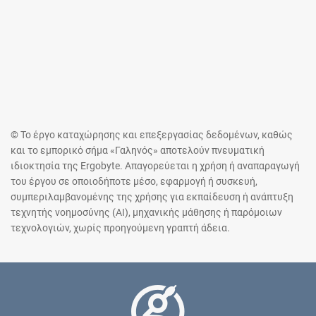
© Το έργο καταχώρησης και επεξεργασίας δεδομένων, καθώς
και το εμπορικό σήμα «Γαληνός» αποτελούν πνευματική
ιδιοκτησία της Ergobyte. Απαγορεύεται η χρήση ή αναπαραγωγή
του έργου σε οποιοδήποτε μέσο, εφαρμογή ή συσκευή,
συμπεριλαμβανομένης της χρήσης για εκπαίδευση ή ανάπτυξη
τεχνητής νοημοσύνης (AI), μηχανικής μάθησης ή παρόμοιων
τεχνολογιών, χωρίς προηγούμενη γραπτή άδεια.