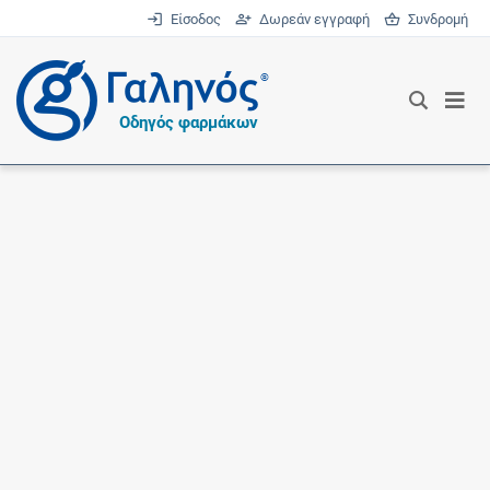
Είσοδος
Δωρεάν εγγραφή
Συνδρομή
®
Οδηγός φαρμάκων