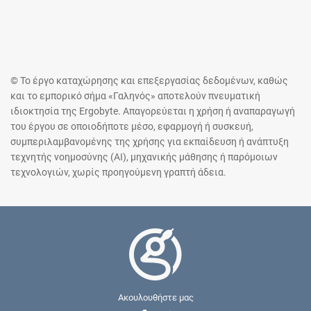
© Το έργο καταχώρησης και επεξεργασίας δεδομένων, καθώς
και το εμπορικό σήμα «Γαληνός» αποτελούν πνευματική
ιδιοκτησία της Ergobyte. Απαγορεύεται η χρήση ή αναπαραγωγή
του έργου σε οποιοδήποτε μέσο, εφαρμογή ή συσκευή,
συμπεριλαμβανομένης της χρήσης για εκπαίδευση ή ανάπτυξη
τεχνητής νοημοσύνης (AI), μηχανικής μάθησης ή παρόμοιων
τεχνολογιών, χωρίς προηγούμενη γραπτή άδεια.
Ακουλουθήστε μας